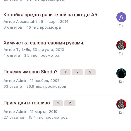
Коробка предохранителей на шкоде А5
Автор
Alexmatuhin
,
8 января, 2014
6
ответов
46 тыс
просмотра
Химчистка салона-своими руками.
Автор
Ту-L-Як
,
30 августа, 2013
4
ответа
3.5 тыс
просмотра
Почему именно Skoda?
1
2
3
Автор
Admin
,
12 ноября, 2007
63
ответа
26.9 тыс
просмотров
Присадки в топливо
1
2
Автор
Admin
,
15 марта, 2010
27
ответов
15.4 тыс
просмотров