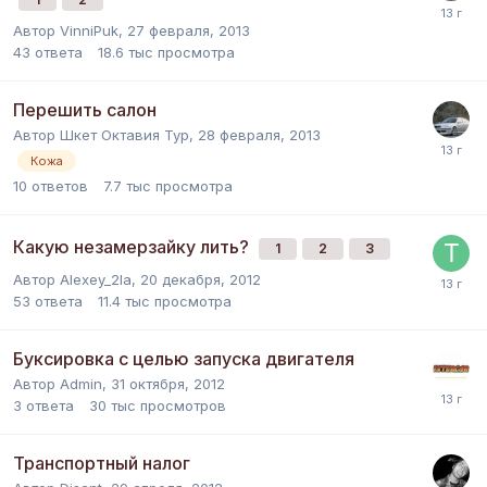
Автор
VinniPuk
,
27 февраля, 2013
43
ответа
18.6 тыс
просмотра
Перешить салон
Автор
Шкет Октавия Тур
,
28 февраля, 2013
Кожа
10
ответов
7.7 тыс
просмотра
Какую незамерзайку лить?
1
2
3
Автор
Alexey_2la
,
20 декабря, 2012
53
ответа
11.4 тыс
просмотра
Буксировка с целью запуска двигателя
Автор
Admin
,
31 октября, 2012
3
ответа
30 тыс
просмотров
Транспортный налог