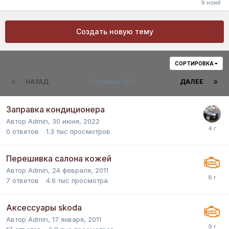
Создать новую тему
СОРТИРОВКА
НАЗАД
Страница 1 из 2
ДАЛЕЕ
Заправка кондиционера
Автор
Admin
,
30 июня, 2022
0
ответов
1.3 тыс
просмотров
Перешивка салона кожей
Автор
Admin
,
24 февраля, 2011
7
ответов
4.6 тыс
просмотра
Аксессуары skoda
Автор
Admin
,
17 января, 2011