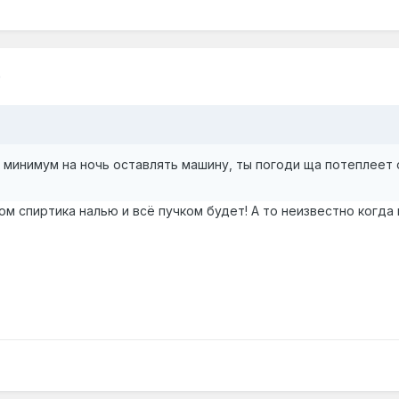
0
 минимум на ночь оставлять машину, ты погоди ща потеплеет о
том спиртика налью и всё пучком будет! А то неизвестно когда