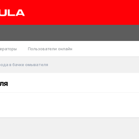
ераторы
Пользователи онлайн
вода в бачке омывателя
ля