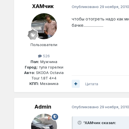
ХАМчик
Опубликовано
29 ноября, 201
чтобы отогреть надо как ми
бачке.......................
Пользователи
526
Пол:
Мужчина
Город:
тула горелки
Авто:
SKODA Octavia
Tour 1.8T 4x4
КПП:
Механика
Цитата
Admin
Опубликовано
29 ноября, 201
'ХАМчик сказал: