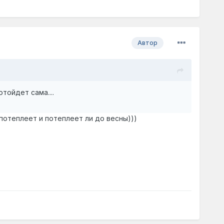
Автор
тойдет сама....
 потеплеет и потеплеет ли до весны)))