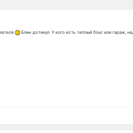
0
ывателя
Блин дотянул. У кого есть теплый бокс или гараж, на