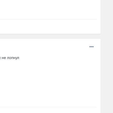
ек не лопнул