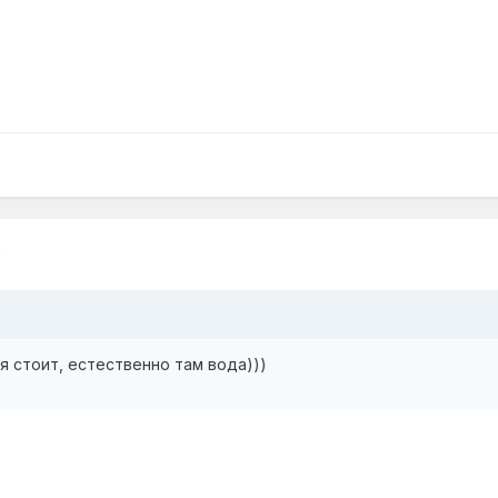
0
я стоит, естественно там вода)))