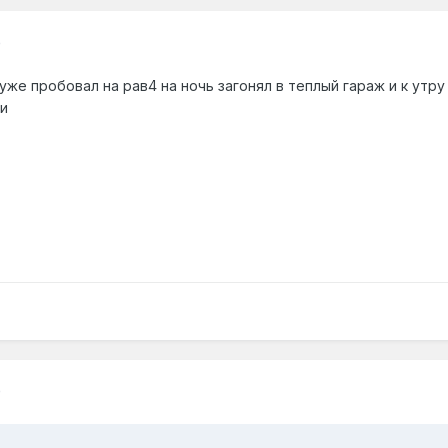
0
уже пробовал на рав4 на ночь загонял в теплый гараж и к утру 
и
0