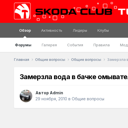
Обзор
Активность
Лидеры
Клубы
Форумы
Галерея
События
Правила
Мод
Главная
Общие вопросы
Общие вопросы
Замерзла 
Замерзла вода в бачке омывате
Автор
Admin
29 ноября, 2010
в
Общие вопросы