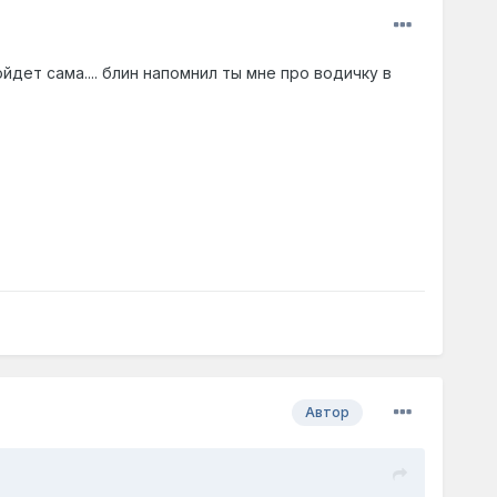
дет сама.... блин напомнил ты мне про водичку в
Автор