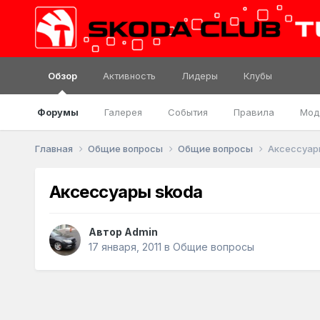
Обзор
Активность
Лидеры
Клубы
Форумы
Галерея
События
Правила
Мод
Главная
Общие вопросы
Общие вопросы
Аксессуар
Аксессуары skoda
Автор
Admin
17 января, 2011
в
Общие вопросы