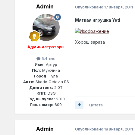
Admin
Опубликовано
17 января, 2011
Мягкая игрушка Yeti
Хорош зараза
Администраторы
6.4 тыс
Имя:
Артур
Пол:
Мужчина
Город:
Тула
Авто:
Skoda Octavia RS
Двигатель:
2.0T
КПП:
DSG
Год выпуска:
2013
Гос. номер:
600
Цитата
Admin
Опубликовано
18 января, 2011