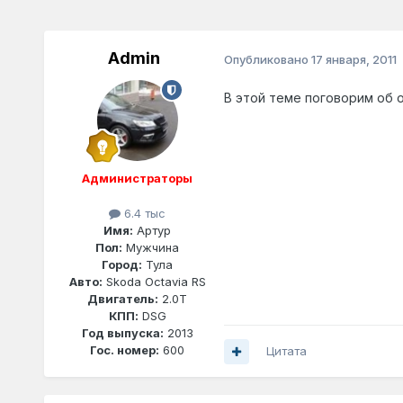
Admin
Опубликовано
17 января, 2011
В этой теме поговорим об 
Администраторы
6.4 тыс
Имя:
Артур
Пол:
Мужчина
Город:
Тула
Авто:
Skoda Octavia RS
Двигатель:
2.0T
КПП:
DSG
Год выпуска:
2013
Гос. номер:
600
Цитата