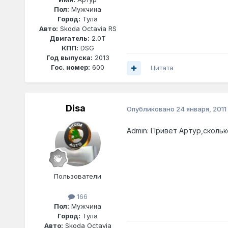
Пол:
Мужчина
Город:
Тула
Авто:
Skoda Octavia RS
Двигатель:
2.0T
КПП:
DSG
Год выпуска:
2013
Гос. номер:
600
Цитата
Disa
Опубликовано
24 января, 2011
Admin: Привет Артур,скольк
Пользователи
166
Пол:
Мужчина
Город:
Тула
Авто:
Skoda Octavia