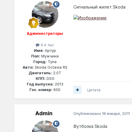
Сигнальный жилет Skoda
Администраторы
6.4 тыс
Имя:
Артур
Пол:
Мужчина
Город:
Тула
Авто:
Skoda Octavia RS
Двигатель:
2.0T
КПП:
DSG
Год выпуска:
2013
Гос. номер:
600
Цитата
Admin
Опубликовано
18 января, 2011
Футболка Skoda