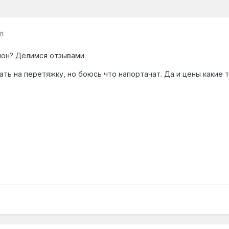
1
лон? Делимся отзывами.
ать на перетяжку, но боюсь что напортачат. Да и цены какие 