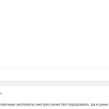
1
стовочные экспонаты смотрел качество порадовало, да и цены 