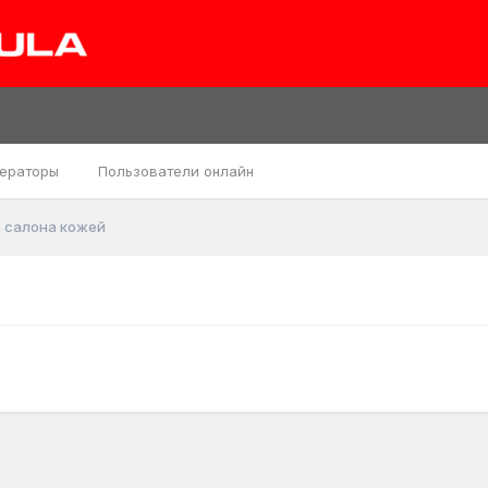
ераторы
Пользователи онлайн
 салона кожей