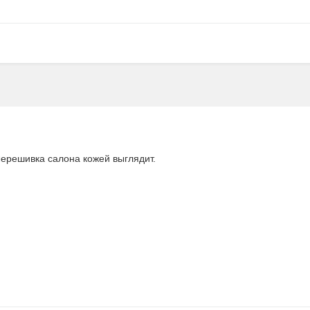
п
ерешивка салона кожей выглядит.