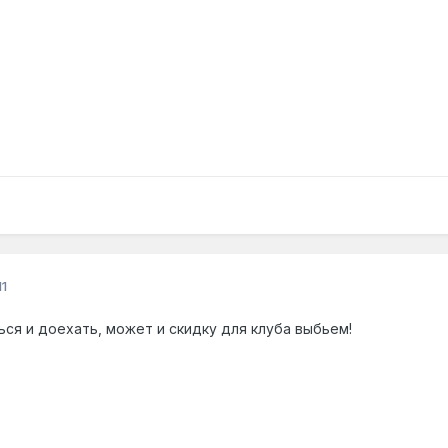
1
ся и доехать, может и скидку для клуба выбьем!