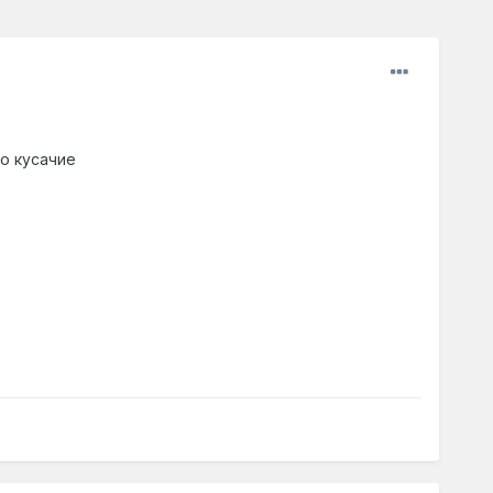
то кусачие