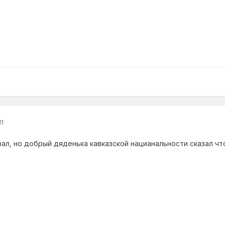
1
ал, но добрый дяденька кавказской нацианальности сказал чт