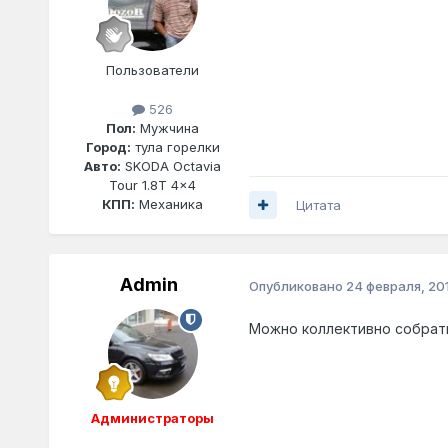
Пользователи
526
Пол:
Мужчина
Город:
тула горелки
Авто:
SKODA Octavia
Tour 1.8T 4x4
КПП:
Механика
Цитата
Admin
Опубликовано
24 февраля, 201
Можно коллективно собрать
Администраторы