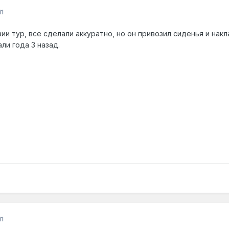
1
ии тур, все сделали аккуратно, но он привозил сиденья и нак
ли года 3 назад.
1