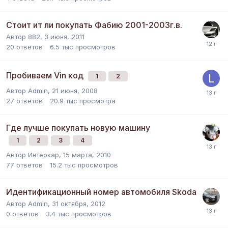
Стоит ит ли покупать Фабию 2001-2003г.в.
Автор
882
,
3 июня, 2011
20
ответов
6.5 тыс
просмотров
Пробиваем Vin код
1
2
Автор
Admin
,
21 июня, 2008
27
ответов
20.9 тыс
просмотра
Где лучше покупать новую машину
1
2
3
4
Автор
Интеркар
,
15 марта, 2010
77
ответов
15.2 тыс
просмотров
Идентификационный номер автомобиля Skoda
Автор
Admin
,
31 октября, 2012
0
ответов
3.4 тыс
просмотров