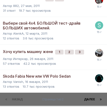
Автор
882
,
27 мая, 2011
31
ответ
19.7 тыс
просмотров
Выбери свой 4х4. БОЛЬШОЙ тест-драйв
БОЛЬШИХ автомобилей.
Автор
AlenkA
,
12 марта, 2011
12
ответов
3.6 тыс
просмотров
Хочу купить машину жене
1
2
3
Автор
Интеркар
,
26 января, 2011
57
ответов
42.2 тыс
просмотров
Skoda Fabia New или VW Polo Sedan
Автор
Vanish
,
16 января, 2011
13
ответов
10.7 тыс
просмотров
НАЗАД
Страница 1 из 2
ДАЛЕЕ