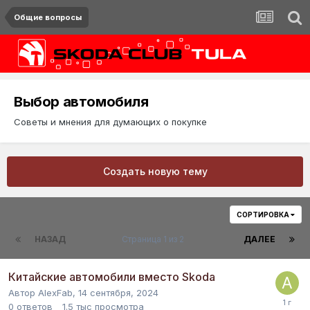
Общие вопросы
Выбор автомобиля
Советы и мнения для думающих о покупке
Создать новую тему
СОРТИРОВКА
НАЗАД
Страница 1 из 2
ДАЛЕЕ
Китайские автомобили вместо Skoda
Автор
AlexFab
,
14 сентября, 2024
0
ответов
1.5 тыс
просмотра