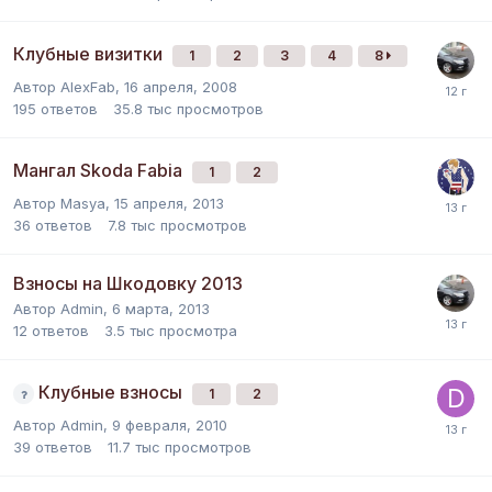
Клубные визитки
1
2
3
4
8
Автор
AlexFab
,
16 апреля, 2008
195
ответов
35.8 тыс
просмотров
Мангал Skoda Fabia
1
2
Автор
Masya
,
15 апреля, 2013
36
ответов
7.8 тыс
просмотров
Взносы на Шкодовку 2013
Автор
Admin
,
6 марта, 2013
12
ответов
3.5 тыс
просмотра
Клубные взносы
1
2
Автор
Admin
,
9 февраля, 2010
39
ответов
11.7 тыс
просмотров