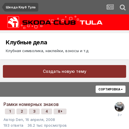
Шкода Клуб Тула
Клубные дела
Клубная символика, наклейки, взносы и т.д
Создать новую тему
СОРТИРОВКА
Рамки номерных знаков
1
2
3
4
8
Автор
Den
,
16 апреля, 2008
193
ответа
36.2 тыс
просмотров