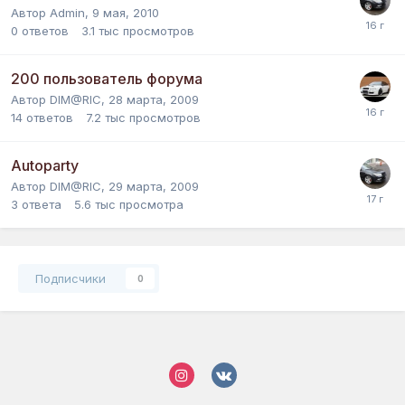
Автор
Admin
,
9 мая, 2010
0
ответов
3.1 тыс
просмотров
200 пользователь форума
Автор
DIM@RIC
,
28 марта, 2009
14
ответов
7.2 тыс
просмотров
Autoparty
Автор
DIM@RIC
,
29 марта, 2009
3
ответа
5.6 тыс
просмотра
Подписчики
0