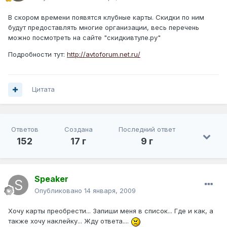
В скором времени появятся клубные карты. Скидки по ним
будут предоставлять многие организации, весь перечень
можно посмотреть на сайте "скидкивтуле.ру"
Подробности тут:
http://avtoforum.net.ru/
Цитата
Ответов
Создана
Последний ответ
152
17 г
9 г
Speaker
Опубликовано
14 января, 2009
Хочу карты преобрести... Запиши меня в список... Где и как, а
также хочу наклейку... Жду ответа....