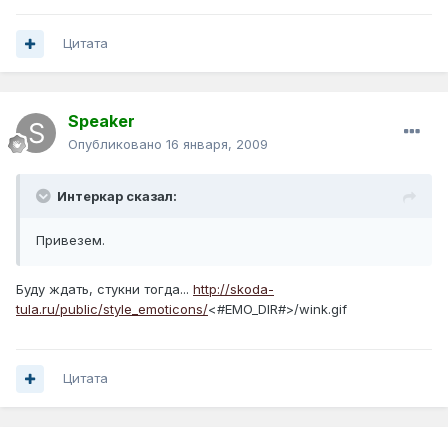
Цитата
Speaker
Опубликовано
16 января, 2009
Интеркар сказал:
Привезем.
Буду ждать, стукни тогда...
http://skoda-
tula.ru/public/style_emoticons/
<#EMO_DIR#>/wink.gif
Цитата