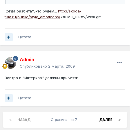
Когда разбитать-то будем...
http://skoda-
tula.ru/public/style_emoticons/
<#EMO_DIR#>/wink.gif
Цитата
Admin
Опубликовано
2 марта, 2009
Завтра в "Интеркар" должны привезти
Цитата
НАЗАД
Страница 1 из 7
ДАЛЕЕ