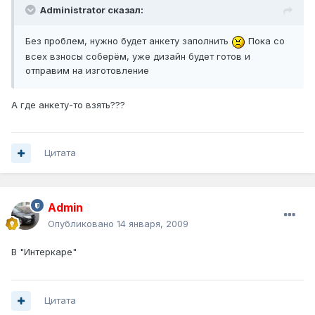
Administrator сказал:
Без проблем, нужно будет анкету заполнить
Пока со
всех взносы соберём, уже дизайн будет готов и
отправим на изготовление
А где анкету-то взять???
Цитата
Admin
Опубликовано
14 января, 2009
В "Интеркаре"
Цитата