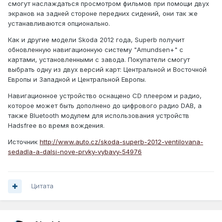
смогут наслаждаться просмотром фильмов при помощи двух
экранов на задней стороне передних сидений, они так же
устанавливаются опционально.
Как и другие модели Skoda 2012 года, Superb получит
обновленную навигационную систему "Amundsen+" с
картами, установленными с завода. Покупатели смогут
выбрать одну из двух версий карт: Центральной и Восточной
Европы и Западной и Центральной Европы.
Навигационное устройство оснащено CD плеером и радио,
которое может быть дополнено до цифрового радио DAB, а
также Bluetooth модулем для использования устройств
Hadsfree во время вождения.
Источник
http://www.auto.cz/skoda-superb-2012-ventilovana-
sedadla-a-dalsi-nove-prvky-vybavy-54976
Цитата