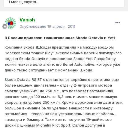
1 месяц спустя...
Vanish
Опубликовано
19 апреля, 2011
В Россию привезли тюнингованные Skoda Octavia и Yeti
Компания Skoda (Шкода) представила на международном
"Московском тюнинг шоу" эксклюзивные версии популярного
седана Skoda Octavia и кроссовера Skoda Yeti. Разработку
тюнинг-пакета вело агентство Benet Automotive, которое уже
давно тесно сотрудничает с компанией Шкода.
Skoda Octavia RS BT отличается от серийного прототипа еще
более мощным двигателем - отдачу 2-литрового мотора
смогли увеличить до 258 л.с., что позволяет автомобилю
разгоняться до 100 км./ч. за 6,3 сек. и иметь максимальную
скорость на уровне 250 км./ч. Кроме форсирования двигателя,
большое внимание было уделено внешности и интерьеру
автомобиля - теперь на нем установлены новые спойлеры,
накладки и бампера. Также авто получило 19-дюймовые
диски с шинами Michelin Pilot Sport. Салон доступен в