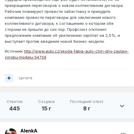
прекращения переговоров о новом коллективном договоре.
Рабочие планируют провести забастовку и принудить
компанию провести переговоры для заключения нового
коллективного договора, к соглашению о котором обе
стороны не пришли до сих пор. Профсоюз отклонил
предложение компании об увеличении зарплат на 2,5%, и
выступает против введения новой бизнес-модели.
Источник
http://www.auto.cz/skoda-fabia-auto-ctyri-dny-zastavi-
vyrobu-modelu-54759
Цитата
Ответов
Создана
Последний ответ
445
15 г
8 г
AlenkA