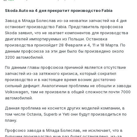
Skoda Auto на 4 дня прекратит производство Fabia
Завод в Млада Болеслав из-за нехватки запчастей на 4 дня
остановит производство Fabia. Представитель профсоюза
Skoda заявил, что не хватает компонентов для производства
двигателей импортируемых из Польши. Остановка
производства произойдет 28 Февраля и 4, 11 и 18 Марта. По
данным профсоюза за эти дни было бы произведено около
3200 автомобилей.
По данным главы профсоюза причиной является отсутствие
запчастей из-за затяжного кризиса, который сократил
производство и в настоящее время возник достаточно
сильный дефицит. Аналогичные проблемы не обошли и заводы
Volkswagen, там не произвели в общей сложности почти 7000
автомобилей.
Данная проблема не коснется других моделей компании, в
том числе Octavia, Superb и Yeti они будут производиться по
плану.
Профсоюз завода в Млада Болеслав, не исключает, что в
будущем производство еще раз будет остановлено, из-за