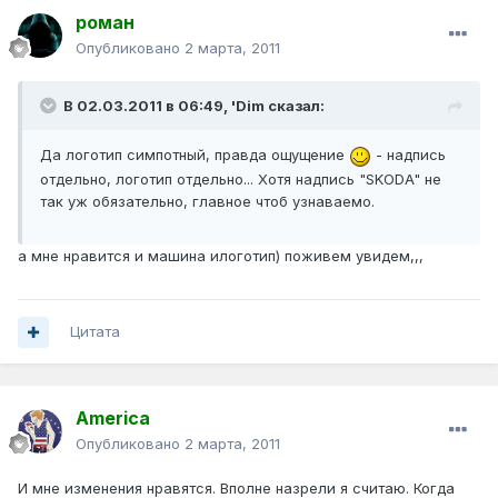
роман
Опубликовано
2 марта, 2011
В 02.03.2011 в 06:49, 'Dim сказал:
Да логотип симпотный, правда ощущение
- надпись
отдельно, логотип отдельно... Хотя надпись "SKODA" не
так уж обязательно, главное чтоб узнаваемо.
а мне нравится и машина илоготип) поживем увидем,,,
Цитата
America
Опубликовано
2 марта, 2011
И мне изменения нравятся. Вполне назрели я считаю. Когда