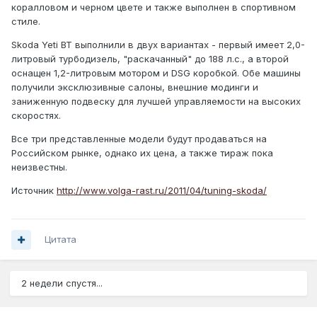
коралловом и черном цвете и также выполнен в спортивном
стиле.
Skoda Yeti BT выполнили в двух вариантах - первый имеет 2,0-
литровый турбодизель, "раскачанный" до 188 л.с., а второй
оснащен 1,2-литровым мотором и DSG коробкой. Обе машины
получили эксклюзивные салоны, внешние модинги и
заниженную подвеску для лучшей управляемости на высоких
скоростях.
Все три представленные модели будут продаваться на
Российском рынке, однако их цена, а также тираж пока
неизвестны.
Источник
http://www.volga-rast.ru/2011/04/tuning-skoda/
Цитата
2 недели спустя...