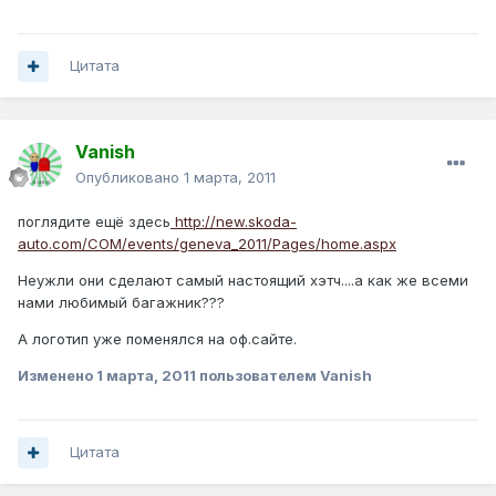
Цитата
Vanish
Опубликовано
1 марта, 2011
поглядите ещё здесь
http://new.skoda-
auto.com/COM/events/geneva_2011/Pages/home.aspx
Неужли они сделают самый настоящий хэтч....а как же всеми
нами любимый багажник???
А логотип уже поменялся на оф.сайте.
Изменено
1 марта, 2011
пользователем Vanish
Цитата