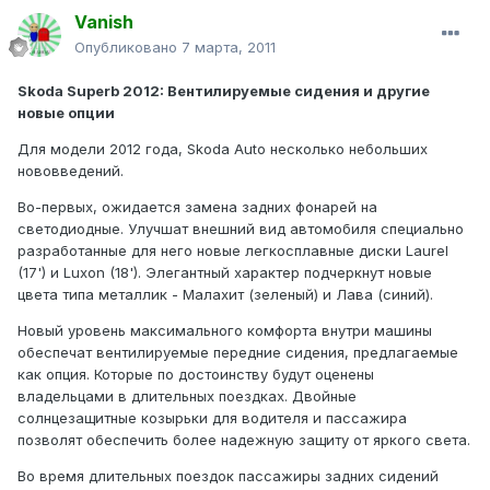
Vanish
Опубликовано
7 марта, 2011
Skoda Superb 2012: Вентилируемые сидения и другие
новые опции
Для модели 2012 года, Skoda Auto несколько небольших
нововведений.
Во-первых, ожидается замена задних фонарей на
светодиодные. Улучшат внешний вид автомобиля специально
разработанные для него новые легкосплавные диски Laurel
(17') и Luxon (18'). Элегантный характер подчеркнут новые
цвета типа металлик - Малахит (зеленый) и Лава (синий).
Новый уровень максимального комфорта внутри машины
обеспечат вентилируемые передние сидения, предлагаемые
как опция. Которые по достоинству будут оценены
владельцами в длительных поездках. Двойные
солнцезащитные козырьки для водителя и пассажира
позволят обеспечить более надежную защиту от яркого света.
Во время длительных поездок пассажиры задних сидений