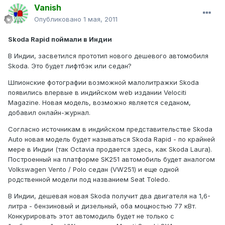
Vanish
Опубликовано
1 мая, 2011
Skoda Rapid поймали в Индии
В Индии, засветился прототип нового дешевого автомобиля
Skoda. Это будет лифтбэк или седан?
Шпионские фотографии возможной малолитражки Skoda
появились впервые в индийском web издании Velociti
Magazine. Новая модель, возможно является седаном,
добавил онлайн-журнал.
Согласно источникам в индийском представительстве Skoda
Auto новая модель будет называться Skoda Rapid - по крайней
мере в Индии (так Octavia продается здесь, как Skoda Laura).
Построенный на платформе SK251 автомобиль будет аналогом
Volkswagen Vento / Polo седан (VW251) и еще одной
родственной модели под названием Seat Toledo.
В Индии, дешевая новая Skoda получит два двигателя на 1,6-
литра - бензиновый и дизельный, оба мощностью 77 кВт.
Конкурировать этот автомодиль будет не только с