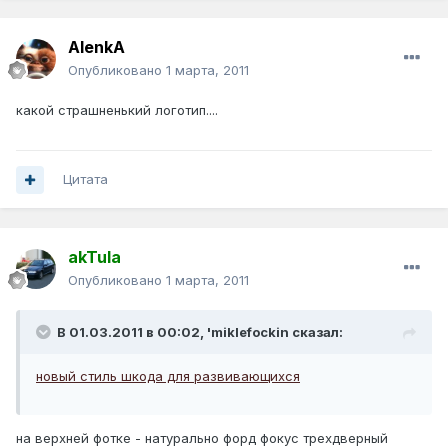
AlenkA
Опубликовано
1 марта, 2011
какой страшненький логотип....
Цитата
akTula
Опубликовано
1 марта, 2011
В 01.03.2011 в 00:02, 'miklefockin сказал:
новый стиль шкода для развивающихся
на верхней фотке - натурально форд фокус трехдверный