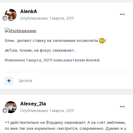
AlenkA
Опубликовано
1 марта, 2011
блин.. делают ставку на зализанные космолеты
(
akTula, точняк, на фокус смахивает...
Изменено
1 марта, 2011
пользователем AlenkA
Цитата
Alexey_2la
Опубликовано
1 марта, 2011
+1 действительно на Фордину смахивает. А на счёт эмблемы,
по мне так она нормально смотрится, современно. Думаю и у