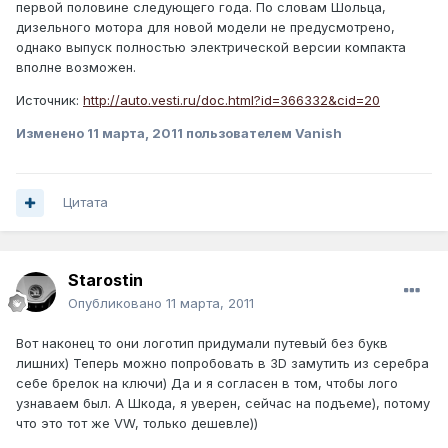
первой половине следующего года. По словам Шольца,
дизельного мотора для новой модели не предусмотрено,
однако выпуск полностью электрической версии компакта
вполне возможен.
Источник:
http://auto.vesti.ru/doc.html?id=366332&cid=20
Изменено
11 марта, 2011
пользователем Vanish
Цитата
Starostin
Опубликовано
11 марта, 2011
Вот наконец то они логотип придумали путевый без букв
лишних) Теперь можно попробовать в 3D замутить из серебра
себе брелок на ключи) Да и я согласен в том, чтобы лого
узнаваем был. А Шкода, я уверен, сейчас на подъеме), потому
что это тот же VW, только дешевле))