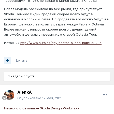
"собратьями" от VW, но также с Maruti Suzuki SX4 седан.
Новая модель рассчитана на все рынки, где присутствует
Skoda. Помимо Индии продажи скорее всего будут в
основном в России и Китае. Но продавать возможно будут и в
Европе, где нужно заполнить разрыв между Fabia и Octavia.
Более низкая стоимость скорее всего сделает данный
автомобиль де-факто преемником старой Octavia Tour.
Источник
http://www.auto.cz/spy-photos-skoda-indie-58286
Цитата
3 недели спустя...
AlenkA
Опубликовано
17 мая, 2011
Немного о семинаре Skoda Design Workshop