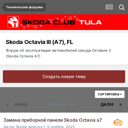
Технические форумы
Skoda Octavia III (A7), FL
Форум об эксплуатации автомобилей Шкода Октавия 3
(Skoda Octavia A7)
Создать новую тему
СОРТИРОВКА
НАЗАД
Страница 1 из 3
ДАЛЕЕ
Замена приборной панели Skoda Octavia a7
Автор
Skoda диагност
,
9 ноября, 2025