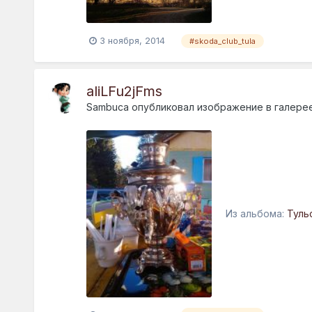
3 ноября, 2014
#skoda_club_tula
aliLFu2jFms
Sambuca
опубликовал изображение в галере
Из альбома:
Туль