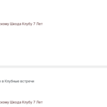
скому Шкода Клубу 7 Лет
е в
Клубные встречи
скому Шкода Клубу 7 Лет