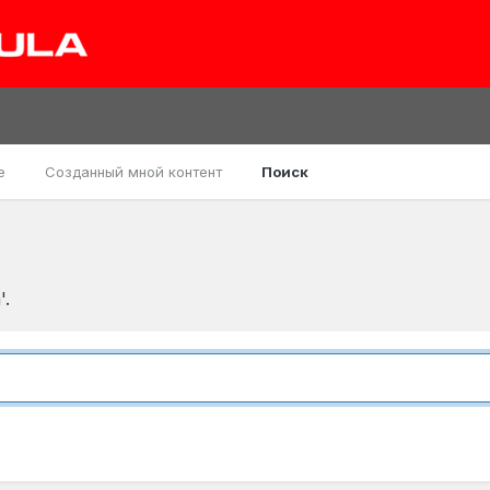
е
Созданный мной контент
Поиск
'.