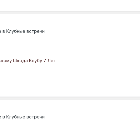
е в
Клубные встречи
скому Шкода Клубу 7 Лет
е в
Клубные встречи