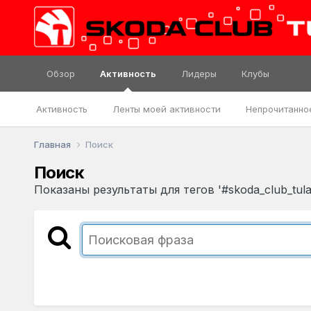
Обзор
Активность
Лидеры
Клубы
Активность
Ленты моей активности
Непрочитанно
Главная
Поиск
Поиск
Показаны результаты для тегов '#skoda_club_tula