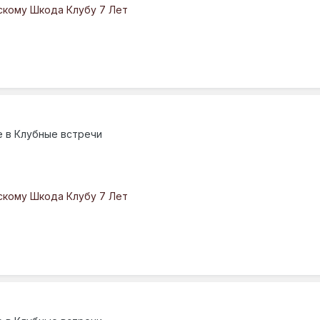
скому Шкода Клубу 7 Лет
е в
Клубные встречи
скому Шкода Клубу 7 Лет