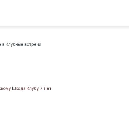
е в
Клубные встречи
скому Шкода Клубу 7 Лет