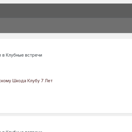
е в
Клубные встречи
скому Шкода Клубу 7 Лет