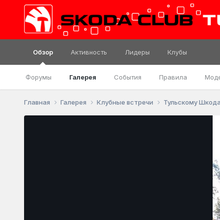
Обзор
Активность
Лидеры
Клубы
Форумы
Галерея
События
Правила
Мод
Главная
Галерея
Клубные встречи
Тульскому Шкода