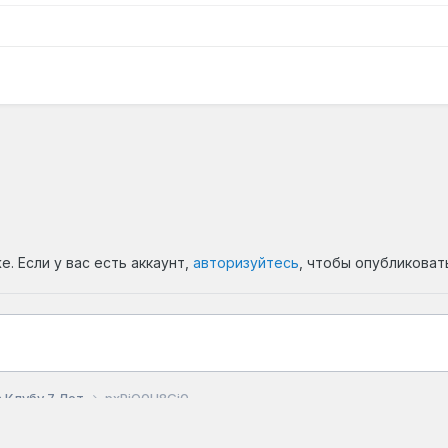
. Если у вас есть аккаунт,
авторизуйтесь
, чтобы опубликоват
 Клубу 7 Лет
pxPjQ0H8Gj0