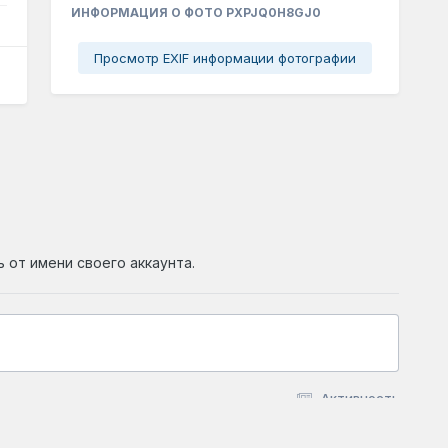
ИНФОРМАЦИЯ О ФОТО PXPJQ0H8GJ0
Просмотр EXIF информации фотографии
ь от имени своего аккаунта.
Активность