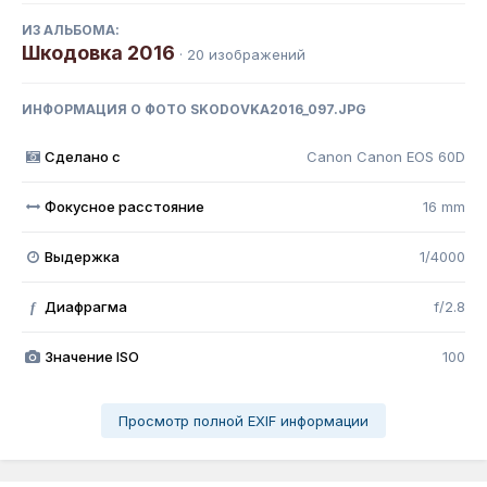
ИЗ АЛЬБОМА:
Шкодовка 2016
· 20 изображений
ИНФОРМАЦИЯ О ФОТО SKODOVKA2016_097.JPG
Сделано с
Canon Canon EOS 60D
Фокусное расстояние
16 mm
Выдержка
1/4000
Диафрагма
f/2.8
f
Значение ISO
100
Просмотр полной EXIF информации