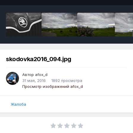
skodovka2016_094.jpg
Автор
afox_d
31 мая, 2016
1892 просмотра
Просмотр изображений afox_d
Жалоба