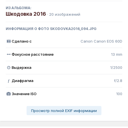
ИЗ АЛЬБОМА:
Шкодовка 2016
· 20 изображений
ИНФОРМАЦИЯ О ФОТО SKODOVKA2016_094.JPG
Сделано с
Canon Canon EOS 60D
Фокусное расстояние
13 mm
Выдержка
1/2500
Диафрагма
f/2.8
f
Значение ISO
100
Просмотр полной EXIF информации