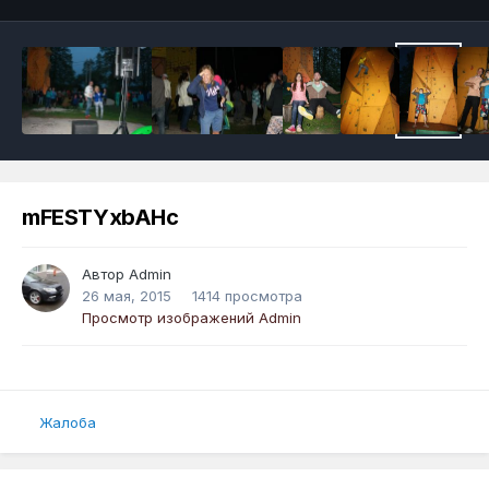
mFESTYxbAHc
Автор
Admin
26 мая, 2015
1414 просмотра
Просмотр изображений Admin
Жалоба