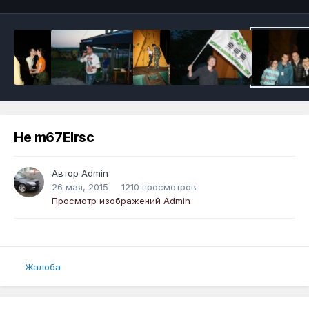
He m67Elrsc
Автор
Admin
26 мая, 2015
1210 просмотров
Просмотр изображений Admin
Жалоба