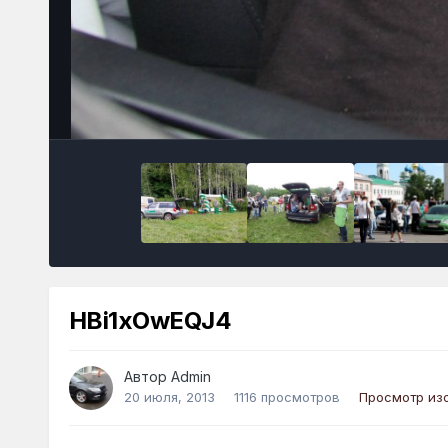
HBi1xOwEQJ4
Автор
Admin
20 июля, 2013
1116 просмотров
Просмотр из