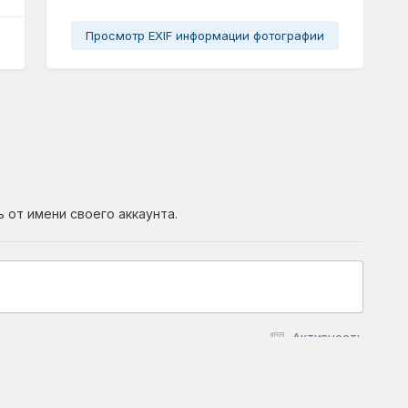
Просмотр EXIF информации фотографии
ь от имени своего аккаунта.
Активность