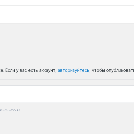
. Если у вас есть аккаунт,
авторизуйтесь
, чтобы опубликоват
i1xOwEQJ4