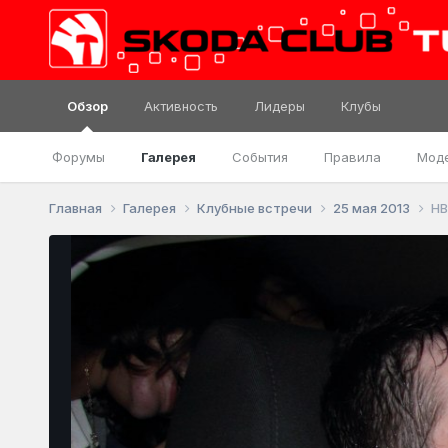
Обзор
Активность
Лидеры
Клубы
Форумы
Галерея
События
Правила
Мод
Главная
Галерея
Клубные встречи
25 мая 2013
HB