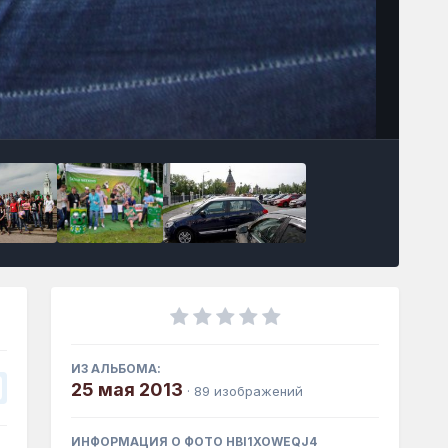
Инструменты
ИЗ АЛЬБОМА:
25 мая 2013
· 89 изображений
ИНФОРМАЦИЯ О ФОТО HBI1XOWEQJ4