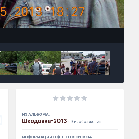
Инструменты
ИЗ АЛЬБОМА:
Шкодовка-2013
· 9 изображений
ИНФОРМАЦИЯ О ФОТО DSCN0984