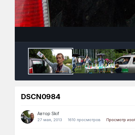
DSCN0984
Автор
Skif
27 мая, 2013
1610 просмотров
Просмотр изо