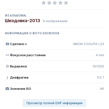
ИЗ АЛЬБОМА:
Шкодовка-2013
· 9 изображений
ИНФОРМАЦИЯ О ФОТО DSCN1008
Сделано с
NIKON COOLPIX L23
Фокусное расстояние
4 mm
Выдержка
10/1250
Диафрагма
f/2.7
f
Значение ISO
80
Просмотр полной EXIF информации