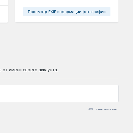
Просмотр EXIF информации фотографии
ь от имени своего аккаунта.
Активность