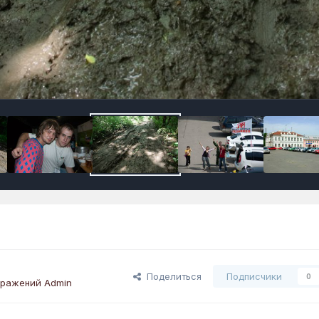
Поделиться
Подписчики
0
бражений Admin