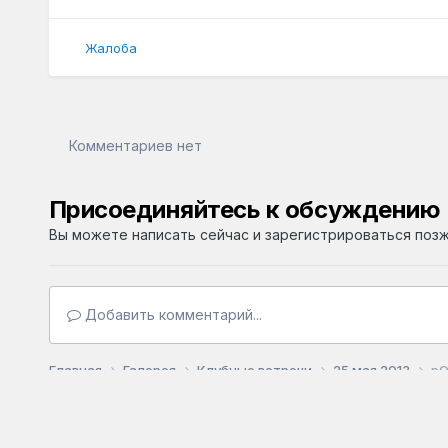
Жалоба
Комментариев нет
Присоединяйтесь к обсуждению
Вы можете написать сейчас и зарегистрироваться позже
Добавить комментарий...
Главная
Галерея
Клубные встречи
25 мая 2013
pO