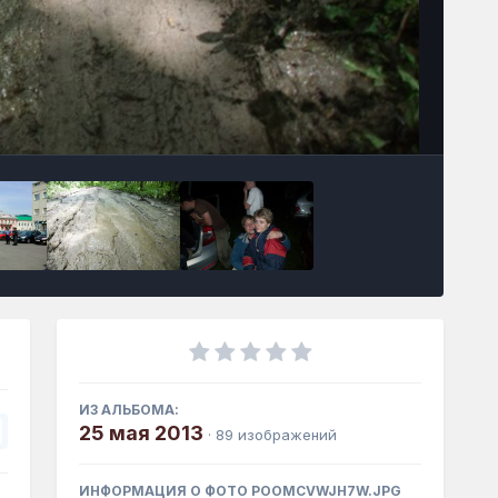
Инструменты
ИЗ АЛЬБОМА:
25 мая 2013
· 89 изображений
ИНФОРМАЦИЯ О ФОТО POOMCVWJH7W.JPG