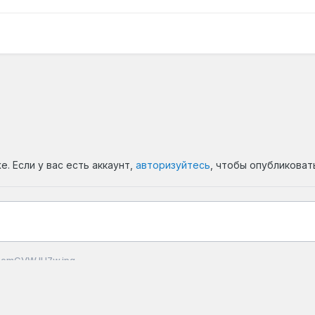
. Если у вас есть аккаунт,
авторизуйтесь
, чтобы опубликоват
omCVWJH7w.jpg