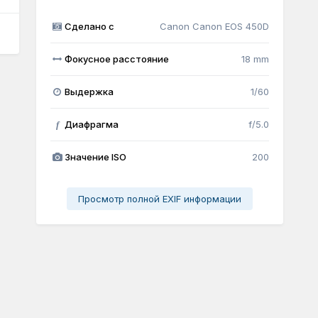
Сделано с
Canon Canon EOS 450D
Фокусное расстояние
18 mm
Выдержка
1/60
Диафрагма
f/5.0
f
Значение ISO
200
Просмотр полной EXIF информации