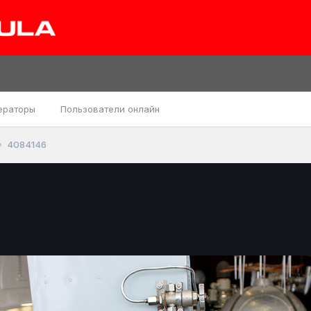
ераторы
Пользователи онлайн
4084146