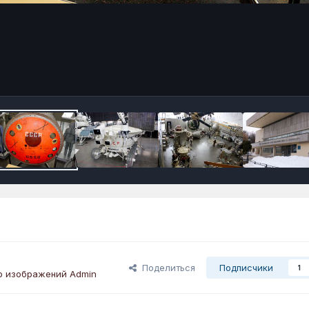
Поделиться
Подписчики
1
р изображений Admin