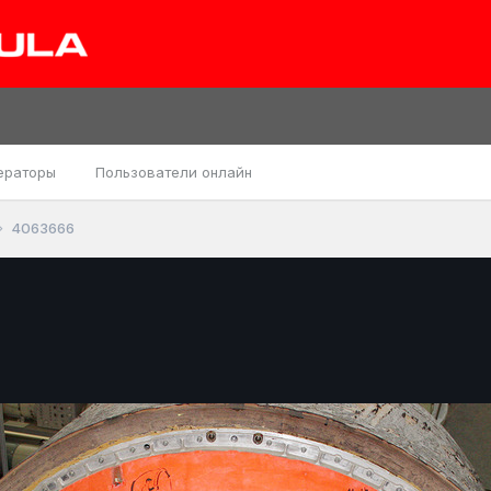
ераторы
Пользователи онлайн
4063666