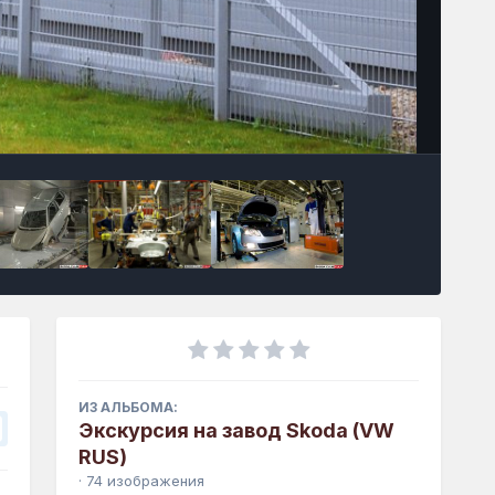
Инструменты
ИЗ АЛЬБОМА:
Экскурсия на завод Skoda (VW
RUS)
· 74 изображения