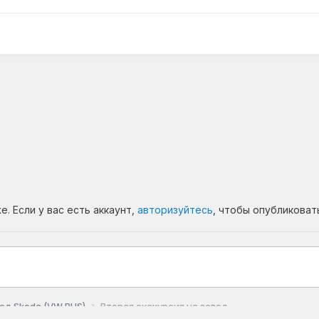
. Если у вас есть аккаунт,
авторизуйтесь
, чтобы опубликоват
од Skoda (VW RUS)
Вторая экскурсия на завод