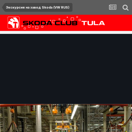
Экскурсия на завод Skoda (VW RUS)