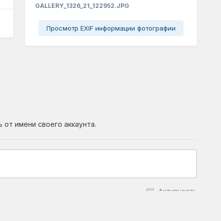
GALLERY_1326_21_122952.JPG
Просмотр EXIF информации фотографии
ь от имени своего аккаунта.
Активность