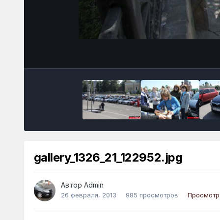
gallery_1326_21_122952.jpg
Автор
Admin
26 февраля, 2013
985 просмотров
Просмотр