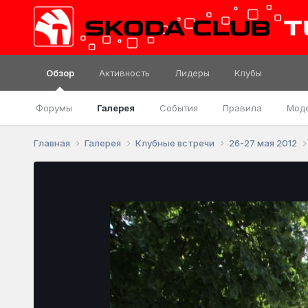
Обзор
Активность
Лидеры
Клубы
Форумы
Галерея
События
Правила
Мод
Главная
Галерея
Клубные встречи
26-27 мая 2012