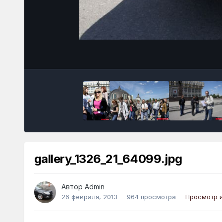
gallery_1326_21_64099.jpg
Автор
Admin
26 февраля, 2013
964 просмотра
Просмотр 