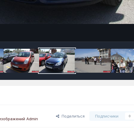
Поделиться
Подписчики
0
изображений Admin