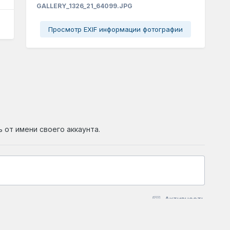
GALLERY_1326_21_64099.JPG
Просмотр EXIF информации фотографии
ь от имени своего аккаунта.
Активность