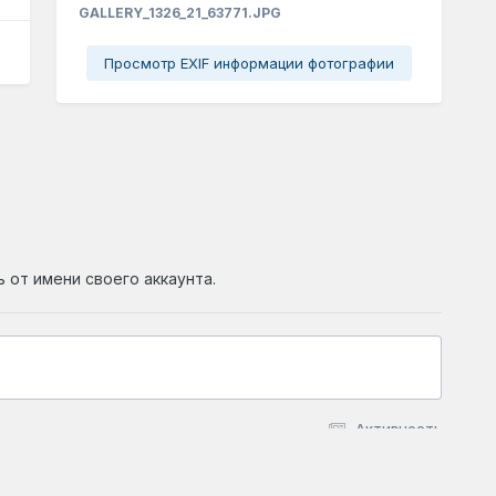
GALLERY_1326_21_63771.JPG
Просмотр EXIF информации фотографии
ь от имени своего аккаунта.
Активность