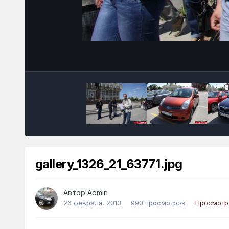
gallery_1326_21_63771.jpg
Автор
Admin
26 февраля, 2013
990 просмотров
Просмотр