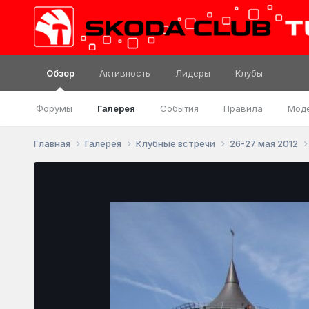
Обзор
Активность
Лидеры
Клубы
Форумы
Галерея
События
Правила
Мод
Главная
Галерея
Клубные встречи
26-27 мая 2012