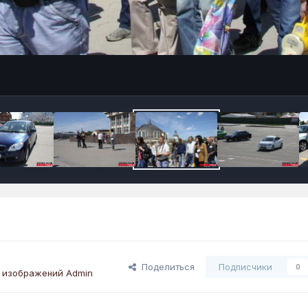
Поделиться
Подписчики
0
 изображений Admin