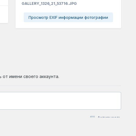
GALLERY_1326_21_53716.JPG
Просмотр EXIF информации фотографии
ь от имени своего аккаунта.
Активность