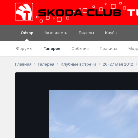
Обзор
Активность
Лидеры
Клубы
Форумы
Галерея
События
Правила
Мод
Главная
Галерея
Клубные встречи
26-27 мая 2012