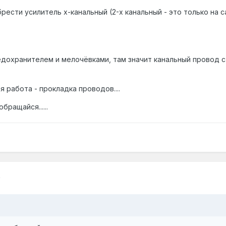
ести усилитель х-канальный (2-х канальный - это только на с
едохранителем и мелочёвками, там значит канальный провод с
я работа - прокладка проводов....
бращайся......
9