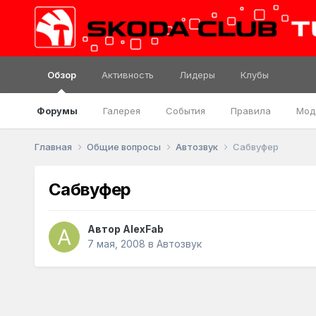
Обзор
Активность
Лидеры
Клубы
Форумы
Галерея
События
Правила
Мод
Главная
Общие вопросы
Автозвук
Сабвуфер
Сабвуфер
Автор
AlexFab
7 мая, 2008
в
Автозвук