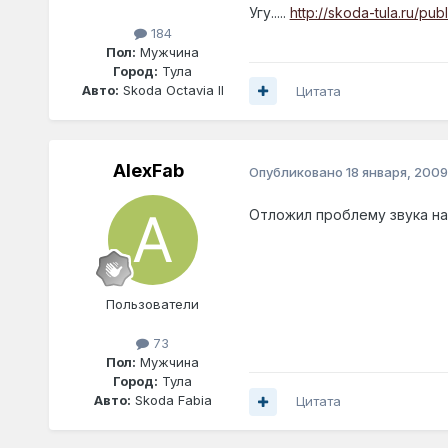
Угу.....
http://skoda-tula.ru/pub
184
Пол:
Мужчина
Город:
Тула
Авто:
Skoda Octavia II
Цитата
AlexFab
Опубликовано
18 января, 2009
Отложил проблему звука на
Пользователи
73
Пол:
Мужчина
Город:
Тула
Авто:
Skoda Fabia
Цитата