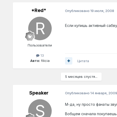
*Red*
Опубликовано
19 июля, 2008
Если купишь активный сабв
Пользователи
13
Авто:
filicia
Цитата
5 месяцев спустя...
Speaker
Опубликовано
14 января, 200
М-да, ну просто фанаты звука
Вобщем сначала покупаешь м