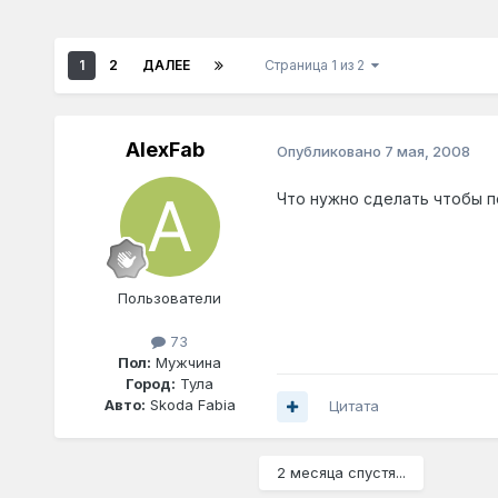
1
2
ДАЛЕЕ
Страница 1 из 2
AlexFab
Опубликовано
7 мая, 2008
Что нужно сделать чтобы по
Пользователи
73
Пол:
Мужчина
Город:
Тула
Авто:
Skoda Fabia
Цитата
2 месяца спустя...