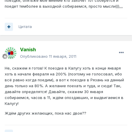
поездке, опятьже мое мнение кто захочет тот соберется и
поедет темболее в выходной собираемся, просто мысли))),,,
Цитата
Vanish
Опубликовано
11 января, 2011
Не, скажем я готов! К поездке в Калугу хоть в конце января
хоть в начале февраля на 200% (поэтому не голосовал, ибо
всё равно когда поедим), а вот к поездке в Рязань на данный
день только на 80%. А желание поехать и туда, и сюда! Так,
давайте определятся! Давайте, скажем 30 января
собираемся, часов в 11, ждём опоздавших, и выдвигаемся в
Калугу!
Ждём других желающих, пока нас двое??