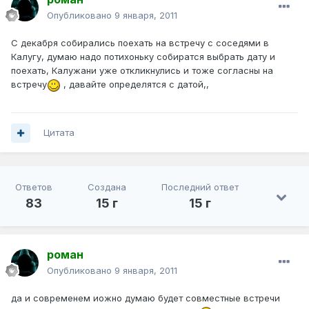
Опубликовано
9 января, 2011
С декабря собирались поехать на встречу с соседями в
Калугу, думаю надо потихоньку собиратся выбрать дату и
поехать, Калужани уже откликнулись и тоже согласны на
встречу
, давайте определятся с датой,,
Цитата
Ответов
Создана
Последний ответ
83
15 г
15 г
роман
Опубликовано
9 января, 2011
да и современем иожно думаю будет совместные встречи