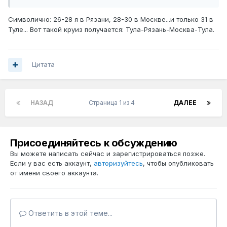
Символично: 26-28 я в Рязани, 28-30 в Москве...и только 31 в
Туле... Вот такой круиз получается: Тула-Рязань-Москва-Тула.
Цитата
НАЗАД
Страница 1 из 4
ДАЛЕЕ
Присоединяйтесь к обсуждению
Вы можете написать сейчас и зарегистрироваться позже.
Если у вас есть аккаунт,
авторизуйтесь
, чтобы опубликовать
от имени своего аккаунта.
Ответить в этой теме...