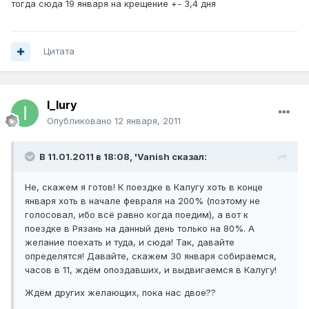
тогда сюда 19 января на крещение +- 3,4 дня
Цитата
I_Iury
Опубликовано
12 января, 2011
В 11.01.2011 в 18:08, 'Vanish сказал:
Не, скажем я готов! К поездке в Калугу хоть в конце
января хоть в начале февраля на 200% (поэтому не
голосовал, ибо всё равно когда поедим), а вот к
поездке в Рязань на данный день только на 80%. А
желание поехать и туда, и сюда! Так, давайте
определятся! Давайте, скажем 30 января собираемся,
часов в 11, ждём опоздавших, и выдвигаемся в Калугу!
Ждём других желающих, пока нас двое??