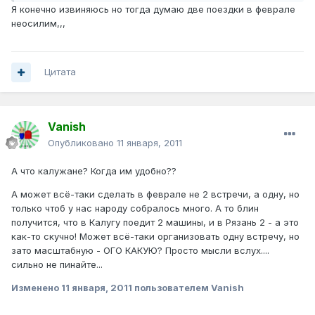
Я конечно извиняюсь но тогда думаю две поездки в феврале
неосилим,,,
Цитата
Vanish
Опубликовано
11 января, 2011
А что калужане? Когда им удобно??
А может всё-таки сделать в феврале не 2 встречи, а одну, но
только чтоб у нас народу собралось много. А то блин
получится, что в Калугу поедит 2 машины, и в Рязань 2 - а это
как-то скучно! Может всё-таки организовать одну встречу, но
зато масштабную - ОГО КАКУЮ? Просто мысли вслух....
сильно не пинайте...
Изменено
11 января, 2011
пользователем Vanish