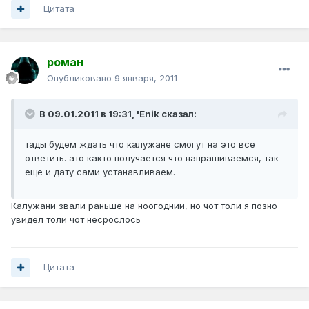
Цитата
роман
Опубликовано
9 января, 2011
В 09.01.2011 в 19:31, 'Enik сказал:
тады будем ждать что калужане смогут на это все
ответить. ато както получается что напрашиваемся, так
еще и дату сами устанавливаем.
Калужани звали раньше на ноогоднии, но чот толи я позно
увидел толи чот несрослось
Цитата