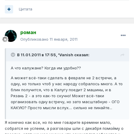
Цитата
роман
Опубликовано
11 января, 2011
В 11.01.2011 в 17:55, 'Vanish сказал:
А что калужане? Когда им удобно??
А может всё-таки сделать в феврале не 2 встречи, а
одну, но только чтоб у нас народу собралось много. А то
блин получится, что в Калугу поедит 2 машины, и в
Рязань 2 - а это как-то скучно! Может всё-таки
организовать одну встречу, но зато масштабную - ОГО
КАКУЮ? Просто мысли вслух.... сильно не пинайте...
Я конечно как все, но по мне говарите времени мало,
собратся не успеем, а разговоры шли с декабря помойму о