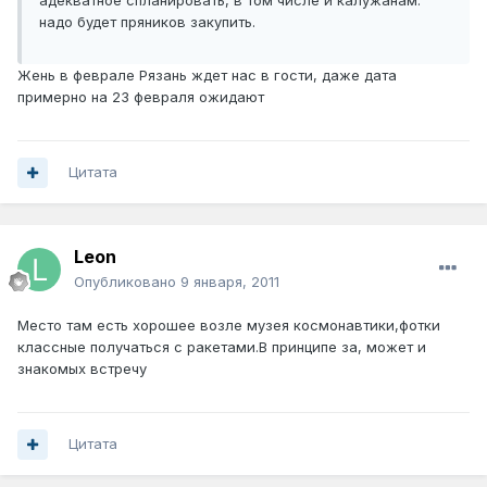
адекватное спланировать, в том числе и калужанам.
надо будет пряников закупить.
Жень в феврале Рязань ждет нас в гости, даже дата
примерно на 23 февраля ожидают
Цитата
Leon
Опубликовано
9 января, 2011
Место там есть хорошее возле музея космонавтики,фотки
классные получаться с ракетами.В принципе за, может и
знакомых встречу
Цитата