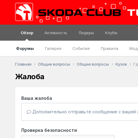
Обзор
Активность
Лидеры
Клубы
Форумы
Галерея
События
Правила
Мод
Главная
Общие вопросы
Общие вопросы
Кузов
Гд
Жалоба
Ваша жалоба
Дополнительно отправьте сообщение с вашей 
Проверка безопасности