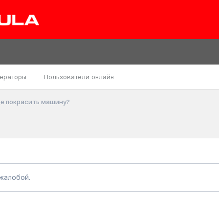
ераторы
Пользователи онлайн
е покрасить машину?
жалобой.