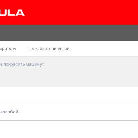
ераторы
Пользователи онлайн
е покрасить машину?
жалобой.