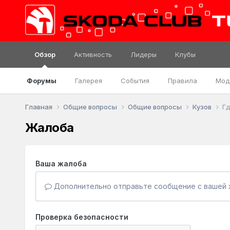
Обзор
Активность
Лидеры
Клубы
Форумы
Галерея
События
Правила
Мод
Главная
Общие вопросы
Общие вопросы
Кузов
Гд
Жалоба
Ваша жалоба
Дополнительно отправьте сообщение с вашей 
Проверка безопасности