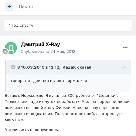
Цитата
1 год спустя...
Дмитрий X-Ray
Опубликовано
24 мая, 2012
В 10.03.2010 в 12:12, 'KaZaK сказал:
говорят от девятки встают нормально
Встают. Нормально. Я купил за 300 рублей от "Девятки".
Только там надо их чуток доработать. Угол на передней двери
немножко не такой как у Фильки. Надо на газу подогреть
немножко и поджать их. Только осторожней, а то треснуть
могут же.
У меня вот что получилось.