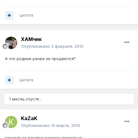
Цитата
ХАМчик
Опубликовано
3 февраля, 2010
А что родные разве не продаются?
Цитата
1 месяц спустя...
KaZaK
Опубликовано
10 марта, 2010
говорят от девятки встают нормально