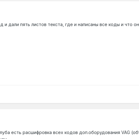
 и дали пять листов текста, где и написаны все коды и что он
луба есть расшифровка всех кодов доп.оборудования VAG (об