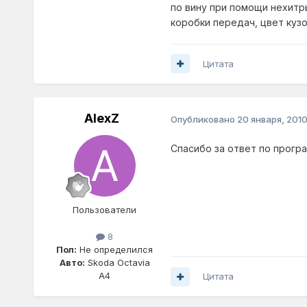
по вину при помощи нехитр
коробки передач, цвет кузо
Цитата
AlexZ
Опубликовано
20 января, 201
Спасибо за ответ по прогр
Пользователи
8
Пол:
Не определился
Авто:
Skoda Octavia
A4
Цитата