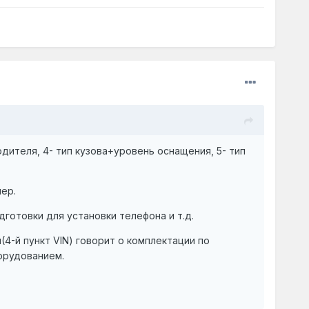
одителя, 4- тип кузова+уровень оснащения, 5- тип
мер.
готовки для установки телефона и т.д.
4-й пункт VIN) говорит о комплектации по
орудованием.