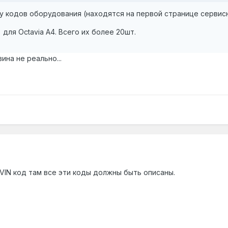
 кодов оборудования (находятся на первой странице сервисн
 для Octavia A4. Всего их более 20шт.
ина не реально...
IN код там все эти коды должны быть описаны.