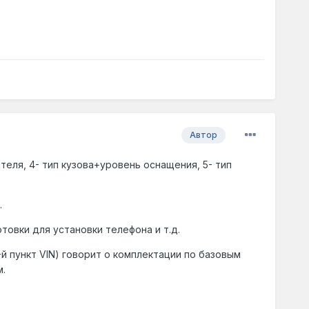
Автор
теля, 4- тип кузова+уровень оснащения, 5- тип
.
овки для установки телефона и т.д.
й пункт VIN) говорит о комплектации по базовым
.