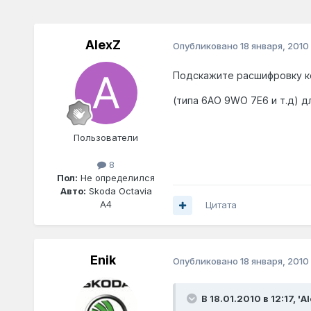
AlexZ
Опубликовано
18 января, 2010
Подскажите расшифровку ко
(типа 6АО 9WO 7E6 и т.д) дл
Пользователи
8
Пол:
Не определился
Авто:
Skoda Octavia
A4
Цитата
Enik
Опубликовано
18 января, 2010
В 18.01.2010 в 12:17, 'A