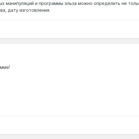
ых манипуляций и программы эльза можно определить не толь
ва, дату изготовления.
0
амме!