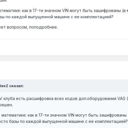
шен.
тематике: как в 17-ти значном VIN могут быть зашифрованы (в
 базы по каждой выпущенной машине с ее комплектацией?
еет вопросом, поподробнее.
AlexZ сказал:
V клуба есть расшифровка всех кодов доп.оборудования VAG (
решен.
 математике: как в 17-ти значном VIN могут быть зашифрованы
 просто базы по каждой выпущенной машине с ее комплектацией?