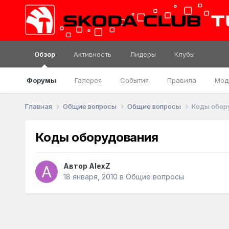
Обзор
Активность
Лидеры
Клубы
Форумы
Галерея
События
Правила
Мод
Главная
Общие вопросы
Общие вопросы
Коды обор
Коды оборудования
Автор
AlexZ
18 января, 2010
в
Общие вопросы