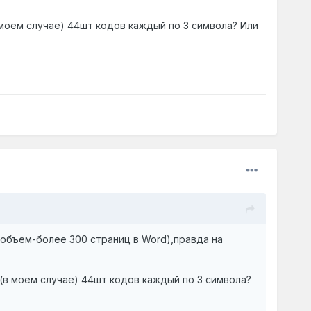
 моем случае) 44шт кодов каждый по 3 символа? Или
объем-более 300 страниц в Word),правда на
 (в моем случае) 44шт кодов каждый по 3 символа?