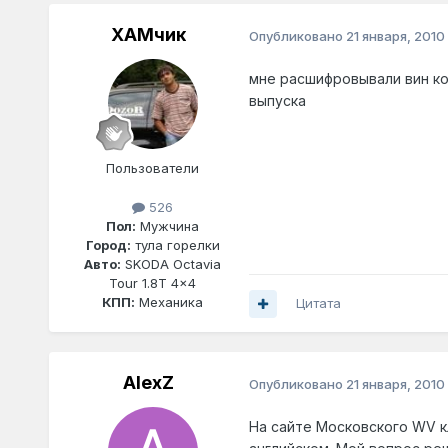
ХАМчик
Опубликовано
21 января, 2010
мне расшифровывали вин код
выпуска
Пользователи
526
Пол:
Мужчина
Город:
тула горелки
Авто:
SKODA Octavia
Tour 1.8T 4x4
КПП:
Механика
Цитата
AlexZ
Опубликовано
21 января, 2010
На сайте Московского WV к