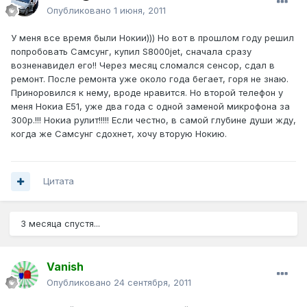
Опубликовано
1 июня, 2011
У меня все время были Нокии))) Но вот в прошлом году решил
попробовать Самсунг, купил S8000jet, сначала сразу
возненавидел его!! Через месяц сломался сенсор, сдал в
ремонт. После ремонта уже около года бегает, горя не знаю.
Приноровился к нему, вроде нравится. Но второй телефон у
меня Нокиа Е51, уже два года с одной заменой микрофона за
300р.!!! Нокиа рулит!!!!! Если честно, в самой глубине души жду,
когда же Самсунг сдохнет, хочу вторую Нокию.
Цитата
3 месяца спустя...
Vanish
Опубликовано
24 сентября, 2011