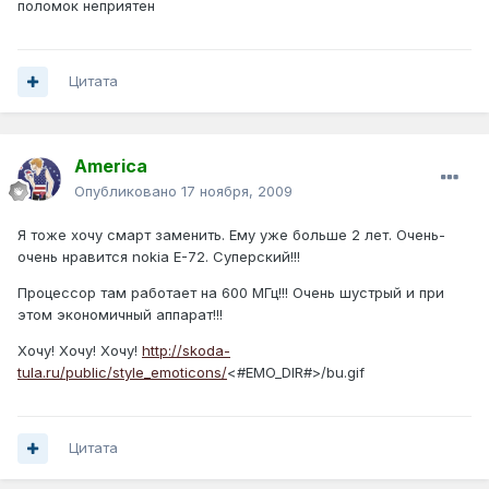
поломок неприятен
Цитата
America
Опубликовано
17 ноября, 2009
Я тоже хочу смарт заменить. Ему уже больше 2 лет. Очень-
очень нравится nokia E-72. Суперский!!!
Процессор там работает на 600 МГц!!! Очень шустрый и при
этом экономичный аппарат!!!
Хочу! Хочу! Хочу!
http://skoda-
tula.ru/public/style_emoticons/
<#EMO_DIR#>/bu.gif
Цитата