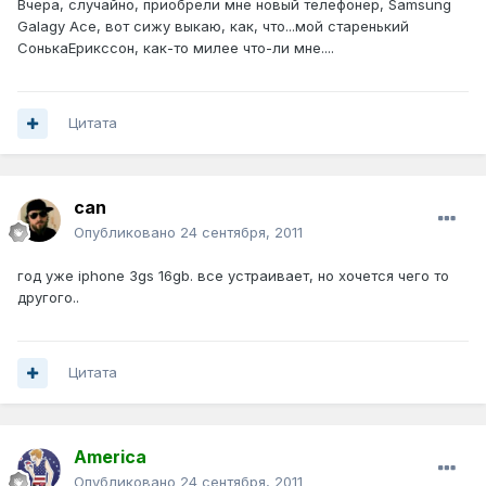
Вчера, случайно, приобрели мне новый телефонер, Samsung
Galagy Ace, вот сижу выкаю, как, что...мой старенький
СонькаЕрикссон, как-то милее что-ли мне....
Цитата
can
Опубликовано
24 сентября, 2011
год уже iphone 3gs 16gb. все устраивает, но хочется чего то
другого..
Цитата
America
Опубликовано
24 сентября, 2011