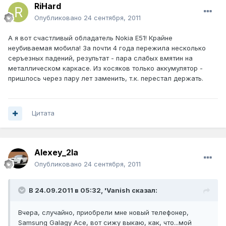
RiHard
Опубликовано
24 сентября, 2011
А я вот счастливый обладатель Nokia E51! Крайне
неубиваемая мобила! За почти 4 года пережила несколько
серъезных падений, результат - пара слабых вмятин на
металлическом каркасе. Из косяков только аккумулятор -
пришлось через пару лет заменить, т.к. перестал держать.
Цитата
Alexey_2la
Опубликовано
24 сентября, 2011
В 24.09.2011 в 05:32, 'Vanish сказал:
Вчера, случайно, приобрели мне новый телефонер,
Samsung Galagy Ace, вот сижу выкаю, как, что...мой