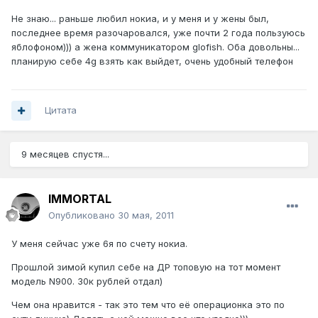
Не знаю... раньше любил нокиа, и у меня и у жены был,
последнее время разочаровался, уже почти 2 года пользуюсь
яблофоном))) а жена коммуникатором glofish. Оба довольны...
планирую себе 4g взять как выйдет, очень удобный телефон
Цитата
9 месяцев спустя...
IMMORTAL
Опубликовано
30 мая, 2011
У меня сейчас уже 6я по счету нокиа.
Прошлой зимой купил себе на ДР топовую на тот момент
модель N900. 30к рублей отдал)
Чем она нравится - так это тем что её операционка это по