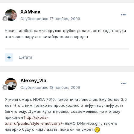
ХАМчик
Опубликовано
17 ноября, 2009
Нокия вообще самые крутые трубки делает, хотя ходят слухи
что через пару лет китайцы всех опередят
Цитата
Alexey_2la
Опубликовано
18 ноября, 2009
У меня смарт. NOKIA 7610, такой типа лепесток. Ему более 3,5
лет. Что с ним только не происходило и тьфу-тьфу-тьфу хоть
бы что ему. Думал купить новый, современный, но к этому
прикипел
http://skoda-
tula.ru/public/style_emoticons/
<#EMO_DIR#>/ba.gif , так что
наверно буду с ним лазать, пока он не умрёт