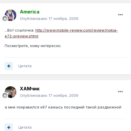
America
Опубликовано
17 ноября, 2009
...Вот ссылочка:
http://www.mobile-review.com/review/nokia-
e72-preview.shtml
Посмотрите, кому интересно.
Цитата
ХАМчик
Опубликовано
17 ноября, 2009
а мне понравился н97 кажысь последний такой раздвижной
Цитата