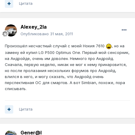
Цитата
Alexey_2la
Опубликовано
31 мая, 2011
Произошёл несчастный случай с моей Нокия 7610
, но на
замену ей купил LG P500 Optimus One. Первый мой сенсорник,
на Андройде, очень им доволен. Немного про Андройд.
Сначала, первую неделю, никак не мог к нему принаровится,
но после пролазания нескольких форумов про Андройд,
влился в него, и могу сказать, что Андройд очень
перспективная ОС для смартов. А вот Simbian, похоже, пора
списывать.
Цитата
Gener@l