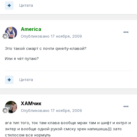
Цитата
America
Опубликовано
17 ноября, 2009
Это такой смарт с почти qwerty-клавой?
Или я чёт путаю?
Цитата
ХАМчик
Опубликовано
17 ноября, 2009
ага тип того, ток там клава вообще мрак там и шифт и кнтрл и
энтер и вообще одной рукой смску хрен напишешь))) зато
стилосом все нормуль