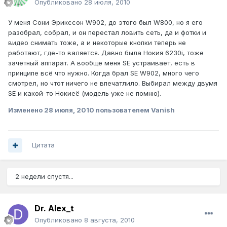
Опубликовано
28 июля, 2010
У меня Сони Эрикссон W902, до этого был W800, но я его
разобрал, собрал, и он перестал ловить сеть, да и фотки и
видео снимать тоже, а и некоторые кнопки теперь не
работают, где-то валяется. Давно была Нокия 6230i, тоже
зачетный аппарат. А вообще меня SE устраивает, есть в
принципе всё что нужно. Когда брал SE W902, много чего
смотрел, но чтот ничего не впечатлило. Выбирал между двумя
SE и какой-то Нокиеё (модель уже не помню).
Изменено
28 июля, 2010
пользователем Vanish
Цитата
2 недели спустя...
Dr. Alex_t
Опубликовано
8 августа, 2010