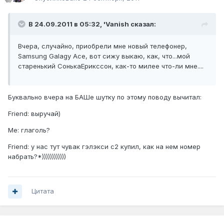
В 24.09.2011 в 05:32, 'Vanish сказал:
Вчера, случайно, приобрели мне новый телефонер,
Samsung Galagy Ace, вот сижу выкаю, как, что...мой
старенький СонькаЕрикссон, как-то милее что-ли мне....
Буквально вчера на БАШе шутку по этому поводу вычитал:
Friend: выручай)
Me: глаголь?
Friend: у нас тут чувак гэлэкси с2 купил, как на нем номер
набрать?*))))))))))))
Цитата