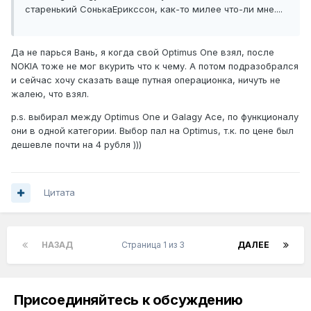
старенький СонькаЕрикссон, как-то милее что-ли мне....
Да не парься Вань, я когда свой Optimus One взял, после
NOKIA тоже не мог вкурить что к чему. А потом подразобрался
и сейчас хочу сказать ваще путная операционка, ничуть не
жалею, что взял.
p.s. выбирал между Optimus One и Galagy Ace, по функционалу
они в одной категории. Выбор пал на Optimus, т.к. по цене был
дешевле почти на 4 рубля )))
Цитата
НАЗАД
Страница 1 из 3
ДАЛЕЕ
Присоединяйтесь к обсуждению