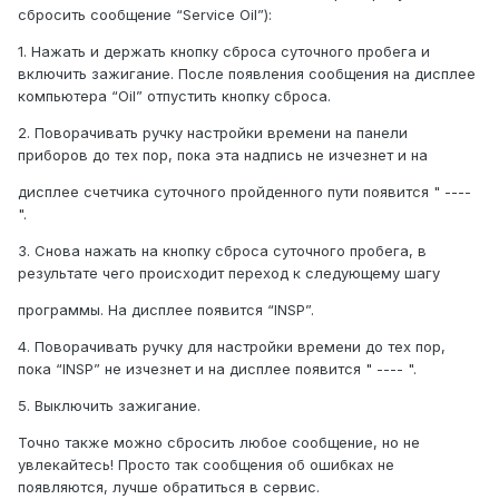
сбросить сообщение “Service Oil”):
1. Нажать и держать кнопку сброса суточного пробега и
включить зажигание. После появления сообщения на дисплее
компьютера “Oil” отпустить кнопку сброса.
2. Поворачивать ручку настройки времени на панели
приборов до тех пор, пока эта надпись не изчезнет и на
дисплее счетчика суточного пройденного пути появится " ----
".
3. Снова нажать на кнопку сброса суточного пробега, в
результате чего происходит переход к следующему шагу
программы. На дисплее появится “INSP”.
4. Поворачивать ручку для настройки времени до тех пор,
пока “INSP” не изчезнет и на дисплее появится " ---- ".
5. Выключить зажигание.
Точно также можно сбросить любое сообщение, но не
увлекайтесь! Просто так сообщения об ошибках не
появляются, лучше обратиться в сервис.