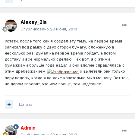
Alexey_2la
Опубликовано
28 июня, 2010
Кстати, после того как я создал эту тему, на первое время
запихал под рамку с двух сторон бумагу, сложенную в
несколько раз, думал на первое врема пойдёт, а потом
достану и всё нормально сделаю. Так вот, я с этими
бумажками больше года ездил и они вполне справлялась с
этим дребезжанием
и вылетели они только
пару недель, когда я на даче капитально мыл машину. Вот так,
не даром говорят, что чем проще, тем надёжнее.
Цитата
Admin
Опубликовано
29 июня, 2010