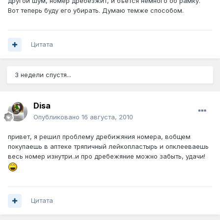
другой шум, номер дребезжит, и бъётся немного об рамку.
Вот теперь буду его убирать. Думаю темже способом.
Цитата
3 недели спустя...
Disa
Опубликовано
16 августа, 2010
привет, я решил проблему дребижяния номера, вобщем
покупаешь в аптеке тряпичный лейкопластырь и опклееваешь
весь номер изнутри..и про дребежяние можно забыть, удачи!
Цитата