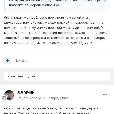
поделиться. Заранее спасибо.
была такая же проблема, проклеил номерной знак
двухсторонним скочем, между рамкой и номером, если не
поможет то и саму рамку проклей между авто и рамкой. У
меня так сделано дребезшания нет вообще. Скотч бери самый
дешовый он беспроблем отклеивается от авто и от номера,
например если надумаешь поменять рамку. Удачи !!!
Цитата
2 месяца спустя...
ХАМчик
Опубликовано
17 ноября, 2009
скотч лучше дешевый не брать, потому что он не держит
нефига. Самый хорошый скотч 3М, если возникнет