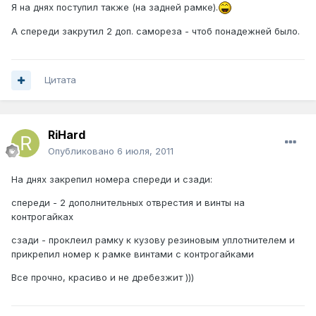
Я на днях поступил также (на задней рамке).
А спереди закрутил 2 доп. самореза - чтоб понадежней было.
Цитата
RiHard
Опубликовано
6 июля, 2011
На днях закрепил номера спереди и сзади:
спереди - 2 дополнительных отврестия и винты на
контрогайках
сзади - проклеил рамку к кузову резиновым уплотнителем и
прикрепил номер к рамке винтами с контрогайками
Все прочно, красиво и не дребезжит )))