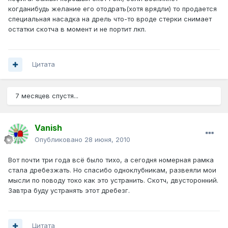
когданибудь желание его отодрать(хотя врядли) то продается
специальная насадка на дрель что-то вроде стерки снимает
остатки скотча в момент и не портит лкп.
Цитата
7 месяцев спустя...
Vanish
Опубликовано
28 июня, 2010
Вот почти три года всё было тихо, а сегодня номерная рамка
стала дребезжать. Но спасибо одноклубникам, развеяли мои
мысли по поводу токо как это устранить. Скотч, двусторонний.
Завтра буду устранять этот дребезг.
Цитата