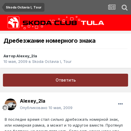
Skoda Octavia I, Tour
Дребезжание номерного знака
Автор
Alexey_2la
10 мая, 2009
в
Skoda Octavia I, Tour
Ответить
Alexey_2la
Опубликовано
10 мая, 2009
В последне время стал сильно дребезжать номерной знак,
или номерная рамка, а может и то идругое вместе. Протянул