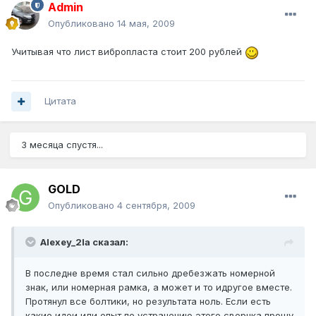
Admin
Опубликовано
14 мая, 2009
Учитывая что лист вибропласта стоит 200 рублей
Цитата
3 месяца спустя...
GOLD
Опубликовано
4 сентября, 2009
Alexey_2la сказал:
В последне время стал сильно дребезжать номерной
знак, или номерная рамка, а может и то идругое вместе.
Протянул все болтики, но результата ноль. Если есть
какие идеи или опыт по устранению этого сверчка прошу