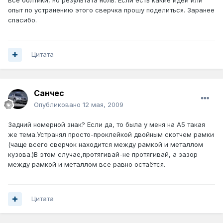
все болтики, но результата ноль. Если есть какие идеи или
опыт по устранению этого сверчка прошу поделиться. Заранее
спасибо.
Цитата
Санчес
Опубликовано
12 мая, 2009
Задний номерной знак? Если да, то была у меня на А5 такая
же тема.Устранял просто-проклейкой двойным скотчем рамки
(чаще всего сверчок находится между рамкой и металлом
кузова.)В этом случае,протягивай-не протягивай, а зазор
между рамкой и металлом все равно остаётся.
Цитата