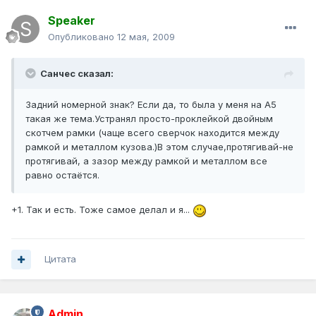
Speaker
Опубликовано
12 мая, 2009
Санчес сказал:
Задний номерной знак? Если да, то была у меня на А5
такая же тема.Устранял просто-проклейкой двойным
скотчем рамки (чаще всего сверчок находится между
рамкой и металлом кузова.)В этом случае,протягивай-не
протягивай, а зазор между рамкой и металлом все
равно остаётся.
+1. Так и есть. Тоже самое делал и я...
Цитата
Admin