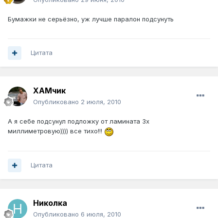
Бумажки не серьёзно, уж лучше паралон подсунуть
Цитата
ХАМчик
Опубликовано
2 июля, 2010
А я себе подсунул подложку от ламината 3х
миллиметровую)))) все тихо!!!
Цитата
Николка
Опубликовано
6 июля, 2010