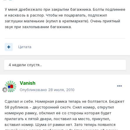
У меня дребезжало при закрытии багажника. Болты подлиннее
и насквозь в распор. Чтобы не поцарапать, подложил
заглушки маленькие (купил в крепмаркете). Очень приятный
звук при захлопывании багажника.
Цитата
4 недели спустя...
Vanish
Опубликовано
28 июля, 2010
Сделал и себе. Номерная рамка тепарь не болтается. Бюджет
58 рубликов - двусторонний скотч. Снял номер, открутил
номерную рамку, обклеил её со стороны которая будет
прилегать к пятой двери, поставил на место, прикутил,
вставил номер. Шума от рамки нет. Зато теперь появился