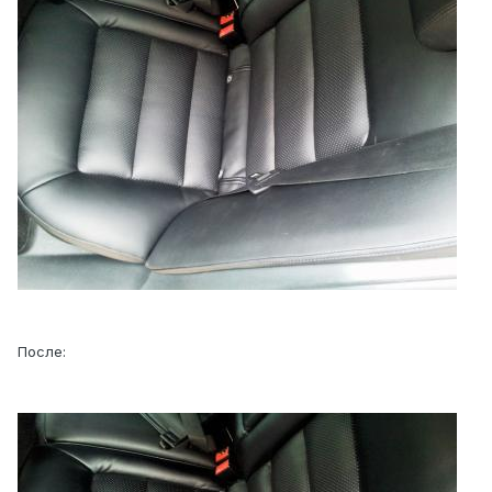
После: