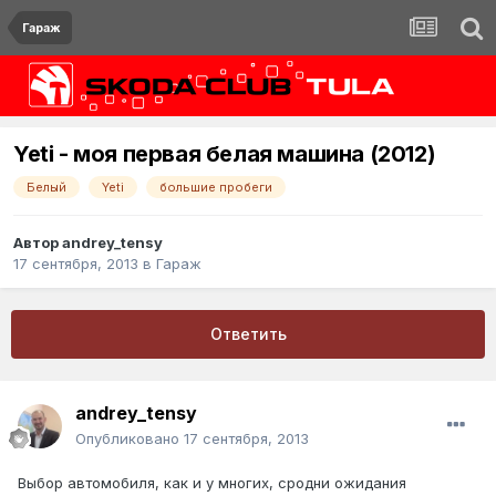
Гараж
Yeti - моя первая белая машина (2012)
Белый
Yeti
большие пробеги
Автор
andrey_tensy
17 сентября, 2013
в
Гараж
Ответить
andrey_tensy
Опубликовано
17 сентября, 2013
Выбор автомобиля, как и у многих, сродни ожидания