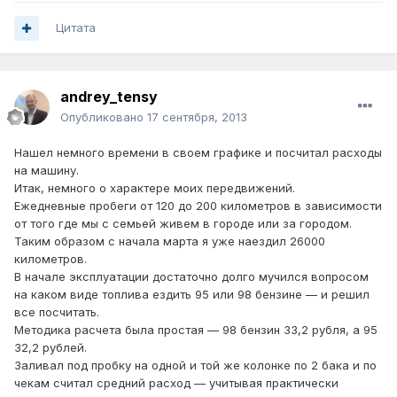
Цитата
andrey_tensy
Опубликовано
17 сентября, 2013
Нашел немного времени в своем графике и посчитал расходы
на машину.
Итак, немного о характере моих передвижений.
Ежедневные пробеги от 120 до 200 километров в зависимости
от того где мы с семьей живем в городе или за городом.
Таким образом с начала марта я уже наездил 26000
километров.
В начале эксплуатации достаточно долго мучился вопросом
на каком виде топлива ездить 95 или 98 бензине — и решил
все посчитать.
Методика расчета была простая — 98 бензин 33,2 рубля, а 95
32,2 рублей.
Заливал под пробку на одной и той же колонке по 2 бака и по
чекам считал средний расход — учитывая практически