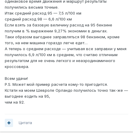
одинаковое время движения и маршрут результаты
получились весьма точные.
Итак средний расход 95 — 7,5 л/100 км
средний расход 98 — 6,6 л/100 км
Если взять за базовую величину расход на 95 бензине
получим в % выражении 9,27% экономии в деньгах.
Таки образом выгоднее заправляться 98 бензином, кроме
того, на нем машина гораздо легче едет…
А теперь о среднем расходе — учитывая все заправки у меня
получилось 6,9 л/100 км в среднем, что считаю отличным
результатом для не очень легкого и неаэродинамичного
кроссовера.
Всем удачи!
P.S. Может мой пример расчета кому-то пригодится.
Кстати на моем Шевроле Орландо получилось точно так-же —
выгоднее ездить на 95,
чем на 92.
Цитата