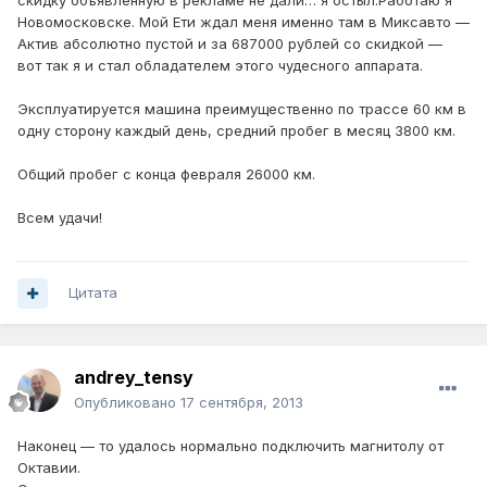
скидку объявленную в рекламе не дали… я остыл.Работаю я
Новомосковске. Мой Ети ждал меня именно там в Миксавто —
Актив абсолютно пустой и за 687000 рублей со скидкой —
вот так я и стал обладателем этого чудесного аппарата.
Эксплуатируется машина преимущественно по трассе 60 км в
одну сторону каждый день, средний пробег в месяц 3800 км.
Общий пробег с конца февраля 26000 км.
Всем удачи!
Цитата
andrey_tensy
Опубликовано
17 сентября, 2013
Наконец — то удалось нормально подключить магнитолу от
Октавии.