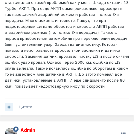
сталкивался с такой проблемой как у меня. Шкода октавия 1.8
Турбо, АКПП. При езде АКПП самопроизвольно переходит в
так называемый аварийный режим и работает только 3-я
передача. Много искал в интернете. Пишут, что при
недостоверном сигнале оборотов и скорости АКПП работает
в аварийном режиме (т.е. только 3-я передача). Также в
период приобретения автомобиля при переключении передач
был чуствительный удар. Заехал на диагностику. Которая
показала неисправность дроссельной заслонки и датчика
скорости. Заменил датчик, произвел чистку ДЗ и после снятия
ошибок удар пропал. Однако через 2000 км. ошибка по ДЗ
опять вылезла. Также появилась ошибка по оборотам в каком
то неизвестном мне датчике в АКПП. До этого поменял все
датчики, установленные в АКПП. И еще спидоментр после 80
км/ч показывает недостоверную инфу по скорости.
Цитата
Admin