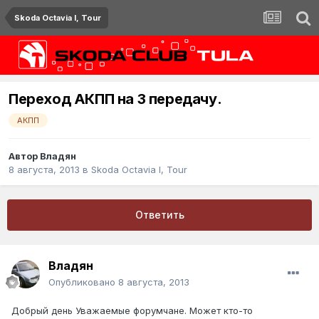
Skoda Octavia I, Tour
Переход АКПП на 3 передачу.
АКПП
Автор
Владян
8 августа, 2013
в
Skoda Octavia I, Tour
Ответить
Владян
Опубликовано
8 августа, 2013
Добрый день Уважаемые форумчане. Может кто-то