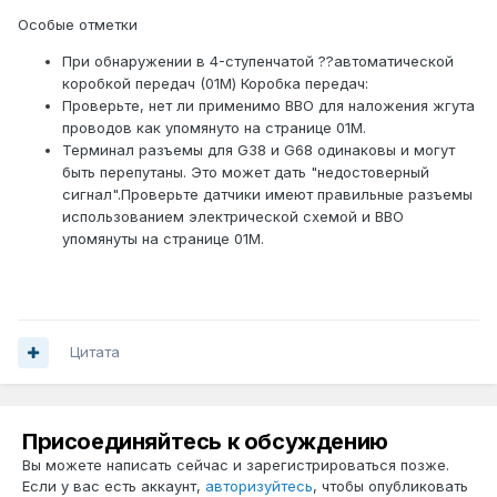
Особые отметки
При обнаружении в
4-ступенчатой ??автоматической
коробкой передач (01M)
Коробка передач:
Проверьте, нет ли применимо ВВО для наложения жгута
проводов как упомянуто на странице 01M.
Терминал разъемы для G38 и G68 одинаковы и могут
быть перепутаны.
Это может дать "недостоверный
сигнал".Проверьте датчики имеют правильные разъемы
использованием электрической схемой и ВВО
упомянуты на странице 01M.
Цитата
Присоединяйтесь к обсуждению
Вы можете написать сейчас и зарегистрироваться позже.
Если у вас есть аккаунт,
авторизуйтесь
, чтобы опубликовать