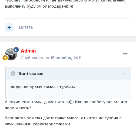
турбину приобрести и где данную работу могут качественно
выполнить буду оч благодарен))))))
Цитата
Admin
Опубликовано
15 октября, 2011
'Bunt сказал:
подошло время замены турбины
А какие симптомы, дымит что ли))) Или по пробегу решил что
пора менять?
Вариантов замены достаточно много, от китая до турбин с
улучшенными характеристиками