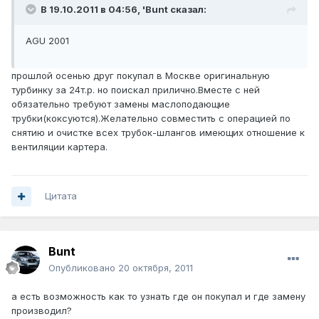
В 19.10.2011 в 04:56, 'Bunt сказал:
AGU 2001
прошлой осенью друг покупал в Москве оригинальную
турбинку за 24т.р. но поискал прилично.Вместе с ней
обязательно требуют замены маслоподающие
трубки(коксуются).Желательно совместить с операцией по
снятию и очистке всех трубок-шлангов имеющих отношение к
вентиляции картера.
Цитата
Bunt
Опубликовано
20 октября, 2011
а есть возможность как то узнать где он покупал и где замену
производил?