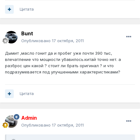
Цитата
Bunt
Опубликовано
17 октября, 2011
Дымит ,масло гонит да и пробег уже почти 390 тыс,
впечатление что мощности убавилось.китай точно нет. а
разброс цен какой ? стоит ли брать оригинал ? и что
подразумевается под улучшенными характеристиками?
Цитата
Admin
Опубликовано
17 октября, 2011