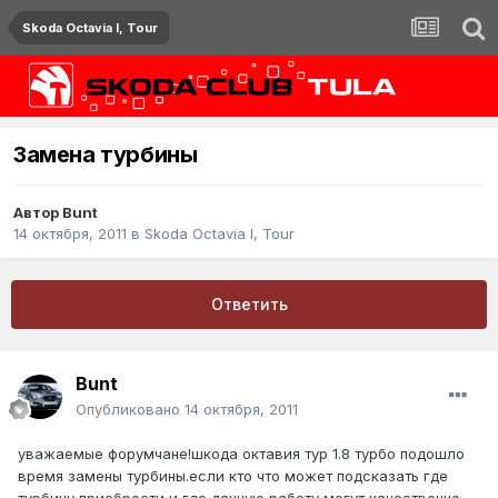
Skoda Octavia I, Tour
Замена турбины
Автор
Bunt
14 октября, 2011
в
Skoda Octavia I, Tour
Ответить
Bunt
Опубликовано
14 октября, 2011
уважаемые форумчане!шкода октавия тур 1.8 турбо подошло
время замены турбины.если кто что может подсказать где