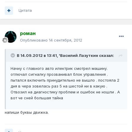
Цитата
роман
Опубликовано
14 сентября, 2012
В 14.09.2012 в 13:41, 'Василий Лазуткин сказал:
Начну с главного авто илектрик смотрел машину.
отлючал сигналку прозванивал блок управления .
пытался включить принудительно не вышло . постояла 2
дня в чера зовелась раз 5 на шестой ни в какую .
Отвозил на диагностику проблем и ошибок не ношли . А
вот че сней большая тайна
напиши буквы движка.