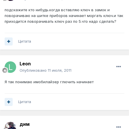
подскажите кто нибудь.когда вставляю ключ в замок и
поворачиваю на шитке приборов начинает моргать ключ.и так
приходится поворачивать ключ раз по 5.что надо сделать?
Цитата
Leon
Опубликовано
11 июля, 2011
Я так понимаю имобилайзер глючить начинает
Цитата
дим