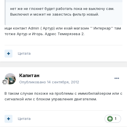
нет же не глохнет будет работать пока не выключу сам.
Выключил и может не завестись фильтр новый.
ищи контакт Admin ( Артур) или ехай магазин '' Интеркар'' там
тотже Артур и Игорь. Адрес Темерязева 2.
Цитата
Капитан
Опубликовано
14 сентября, 2012
В таком случае похоже на проблемы с иммобилайзером или с
сигналкой или с блоком управления двигателем.
Цитата
1