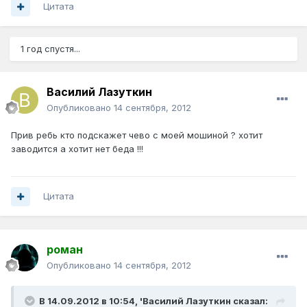
Цитата
1 год спустя...
Василий Лазуткин
Опубликовано
14 сентября, 2012
Прив ребь кто подскажет чево с моей мошиной ? хотит
заводится а хотит нет беда !!!
Цитата
роман
Опубликовано
14 сентября, 2012
В 14.09.2012 в 10:54, 'Василий Лазуткин сказал: