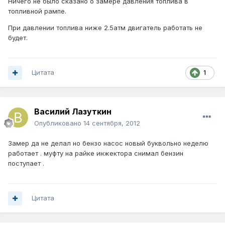
Ничего не было сказано о замере давления топлива в
топливной рампе.
При давлении топлива ниже 2.5атм двигатель работать не
будет.
Цитата
1
Василий Лазуткин
Опубликовано
14 сентября, 2012
Замер да не делал но бензо насос новый буквольно неделю
работает . муфту на райке инжектора снимал бензин
поступает .
Цитата