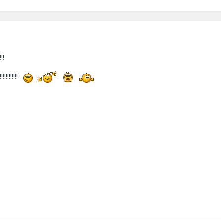
!!
!!!!!!!