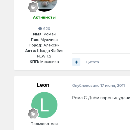
Активисты
620
Имя:
Роман
Пол:
Мужчина
Город:
Алексин
Авто:
Шкода Фабия
NEW 1.2
КПП:
Механика
Цитата
Leon
Опубликовано
17 июня, 2011
Рома С Днём варенья удачи
Пользователи