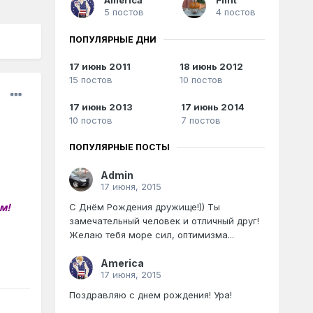
5 постов
4 постов
ПОПУЛЯРНЫЕ ДНИ
17 июнь 2011
18 июнь 2012
15 постов
10 постов
17 июнь 2013
17 июнь 2014
10 постов
7 постов
ПОПУЛЯРНЫЕ ПОСТЫ
Admin
17 июня, 2015
м!
С Днём Рождения дружище!)) Ты
замечательный человек и отличный друг!
Желаю тебя море сил, оптимизма...
America
17 июня, 2015
Поздравляю с днем рождения! Ура!