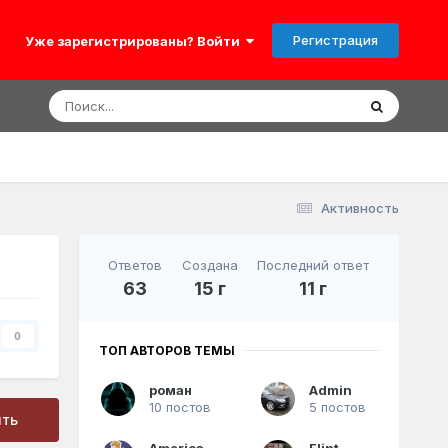
Регистрация
Уже зарегистрированы? Войти
Активность
Ответов
Создана
Последний ответ
63
15 г
11 г
0
ТОП АВТОРОВ ТЕМЫ
роман
Admin
10 постов
5 постов
ить
America
Flint