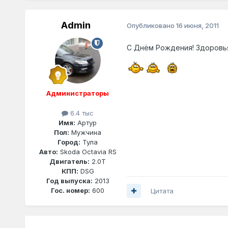
Admin
Опубликовано
16 июня, 2011
С Днём Рождения! Здоровья,
Администраторы
6.4 тыс
Имя:
Артур
Пол:
Мужчина
Город:
Тула
Авто:
Skoda Octavia RS
Двигатель:
2.0T
КПП:
DSG
Год выпуска:
2013
Гос. номер:
600
Цитата