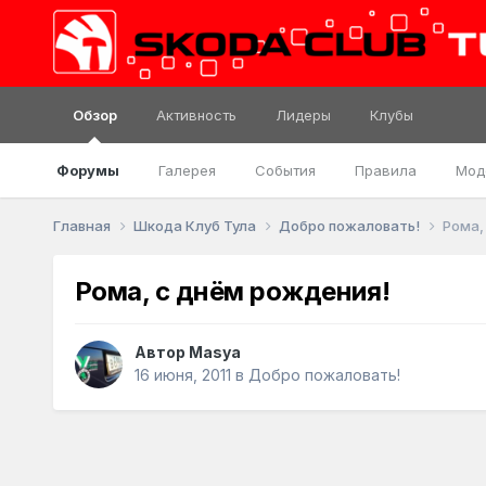
Обзор
Активность
Лидеры
Клубы
Форумы
Галерея
События
Правила
Мод
Главная
Шкода Клуб Тула
Добро пожаловать!
Рома,
Рома, с днём рождения!
Автор
Masya
16 июня, 2011
в
Добро пожаловать!