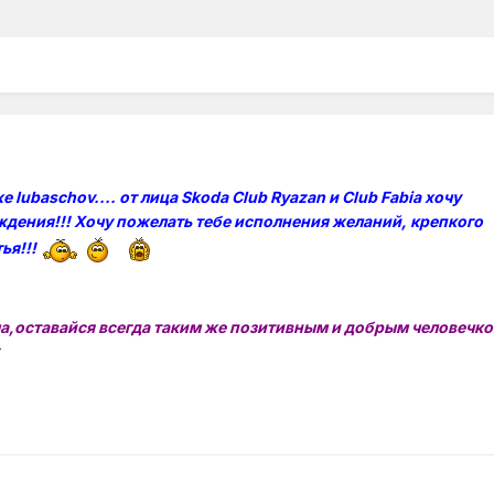
 lubaschov.... от лица Skoda Club Ryazan и Club Fabia хочу
ждения!!! Хочу пожелать тебе исполнения желаний, крепкого
ья!!!
а,оставайся всегда таким же позитивным и добрым человечко