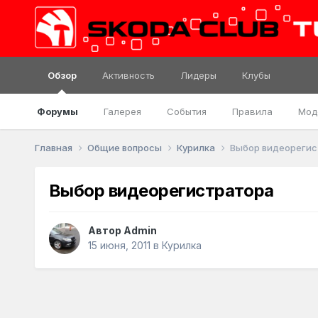
Обзор
Активность
Лидеры
Клубы
Форумы
Галерея
События
Правила
Мод
Главная
Общие вопросы
Курилка
Выбор видеореги
Выбор видеорегистратора
Автор
Admin
15 июня, 2011
в
Курилка