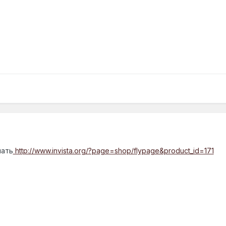
пать
http://www.invista.org/?page=shop/flypage&product_id=171