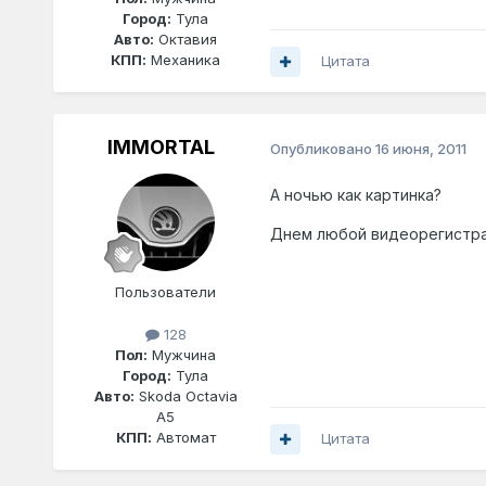
Город:
Тула
Авто:
Октавия
КПП:
Механика
Цитата
IMMORTAL
Опубликовано
16 июня, 2011
А ночью как картинка?
Днем любой видеорегистра
Пользователи
128
Пол:
Мужчина
Город:
Тула
Авто:
Skoda Octavia
A5
КПП:
Автомат
Цитата