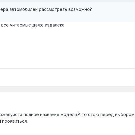
мера автомобилей рассмотреть возможно?
 все читаемые даже издалека
пожалуйста полное название модели.А то стою перед выбором
 проявиться.