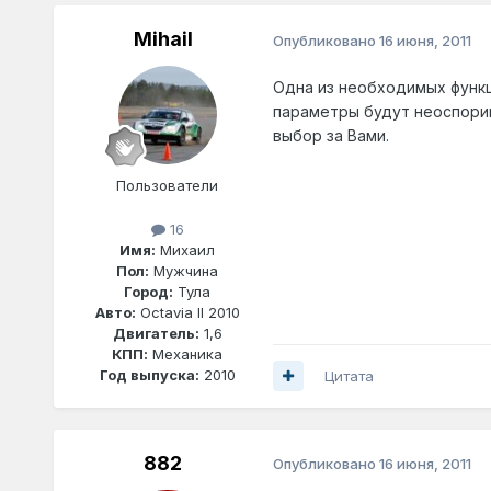
Mihail
Опубликовано
16 июня, 2011
Одна из необходимых функц
параметры будут неоспорим
выбор за Вами.
Пользователи
16
Имя:
Михаил
Пол:
Мужчина
Город:
Тула
Авто:
Octavia II 2010
Двигатель:
1,6
КПП:
Механика
Год выпуска:
2010
Цитата
882
Опубликовано
16 июня, 2011