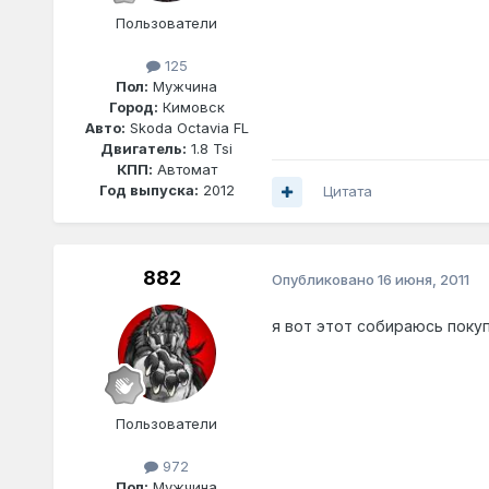
Пользователи
125
Пол:
Мужчина
Город:
Кимовск
Авто:
Skoda Octavia FL
Двигатель:
1.8 Tsi
КПП:
Автомат
Год выпуска:
2012
Цитата
882
Опубликовано
16 июня, 2011
я вот этот собираюсь поку
Пользователи
972
Пол:
Мужчина