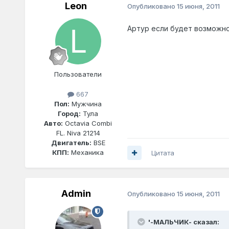
Leon
Опубликовано
15 июня, 2011
Артур если будет возможно
Пользователи
667
Пол:
Мужчина
Город:
Тула
Авто:
Octavia Combi
FL. Niva 21214
Двигатель:
BSE
КПП:
Механика
Цитата
Admin
Опубликовано
15 июня, 2011
'-МАЛЬЧИК- сказал: