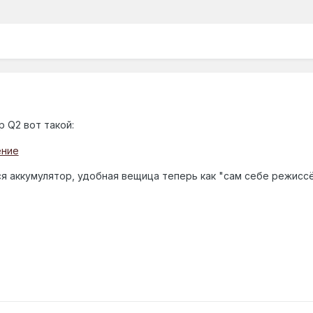
 Q2 вот такой:
ся аккумулятор, удобная вещица теперь как "сам себе режисс