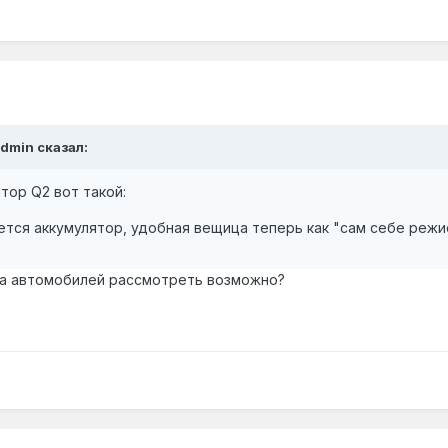
Admin сказал:
тор Q2 вот такой:
ется аккумулятор, удобная вещица теперь как "сам себе режи
ра автомобилей рассмотреть возможно?