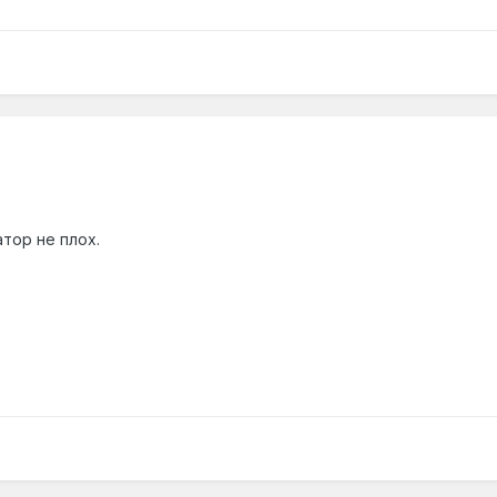
тор не плох.