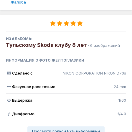
Жалоба
ИЗ АЛЬБОМА:
Тульскому Skoda клубу 8 лет
· 6 изображений
ИНФОРМАЦИЯ О ФОТО ЖЕЛТОГЛАЗИКИ
Сделано с
NIKON CORPORATION NIKON D70s
Фокусное расстояние
24 mm
Выдержка
1/60
Диафрагма
f/4.0
f
Просмотр полной EXIF информации