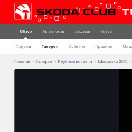
Обзор
Активность
Лидеры
Клубы
Форумы
Галерея
События
Правила
Мод
Главная
Галерея
Клубные встречи
Шкодовка 2015