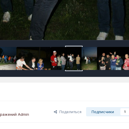
Поделиться
Подписчики
1
бражений Admin