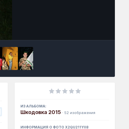
Инструменты
ИЗ АЛЬБОМА:
Шкодовка 2015
· 52 изображения
ИНФОРМАЦИЯ О ФОТО X2QU211YII8