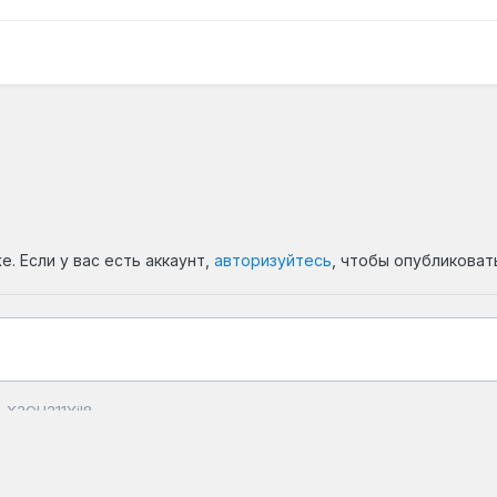
. Если у вас есть аккаунт,
авторизуйтесь
, чтобы опубликоват
X2QU211YiI8