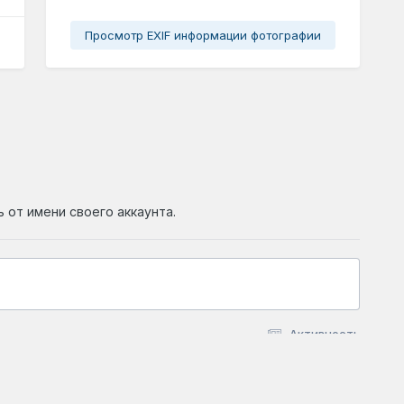
Просмотр EXIF информации фотографии
ь от имени своего аккаунта.
Активность