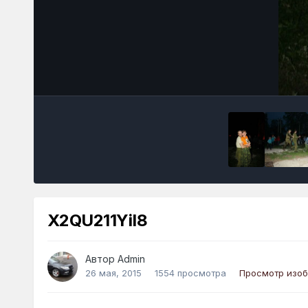
X2QU211YiI8
Автор
Admin
26 мая, 2015
1554 просмотра
Просмотр изо