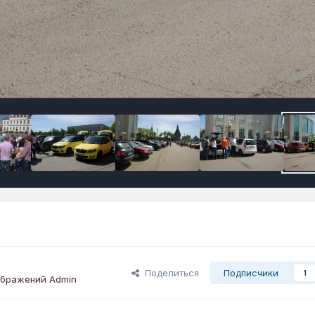
Поделиться
Подписчики
1
ображений Admin