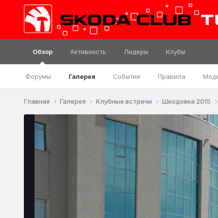
Обзор
Активность
Лидеры
Клубы
Форумы
Галерея
События
Правила
Мод
Главная
Галерея
Клубные встречи
Шкодовка 2015