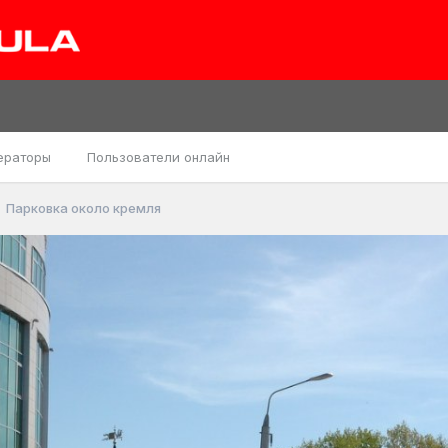
ераторы
Пользователи онлайн
Парковка около кремля