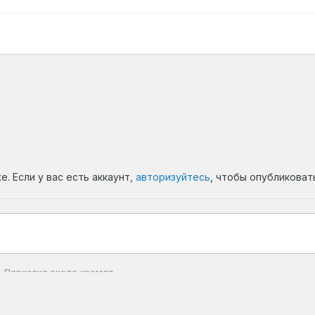
. Если у вас есть аккаунт,
авторизуйтесь
, чтобы опубликоват
Парковка около кремля