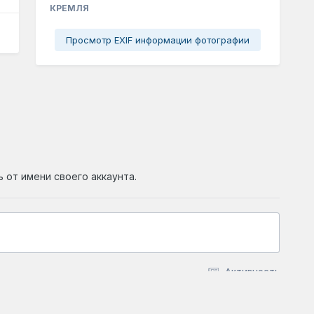
КРЕМЛЯ
Просмотр EXIF информации фотографии
ь от имени своего аккаунта.
Активность