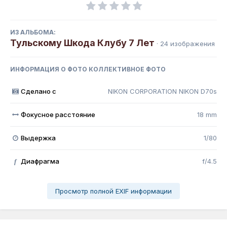
ИЗ АЛЬБОМА:
Тульскому Шкода Клубу 7 Лет
· 24 изображения
ИНФОРМАЦИЯ О ФОТО КОЛЛЕКТИВНОЕ ФОТО
Сделано с
NIKON CORPORATION NIKON D70s
Фокусное расстояние
18 mm
Выдержка
1/80
Диафрагма
f/4.5
f
Просмотр полной EXIF информации