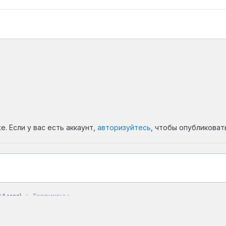
. Если у вас есть аккаунт,
авторизуйтесь
, чтобы опубликоват
24 мая)
Терриконы