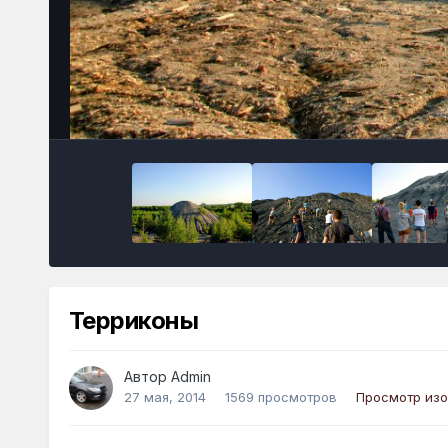
Терриконы
Автор
Admin
27 мая, 2014
1569 просмотров
Просмотр из