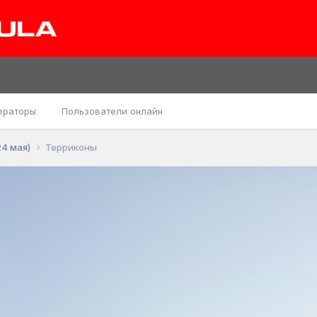
ераторы
Пользователи онлайн
24 мая)
Терриконы