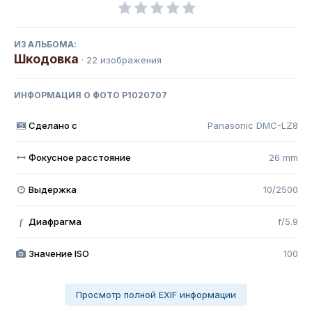
ИЗ АЛЬБОМА:
Шкодовка
· 22 изображения
ИНФОРМАЦИЯ О ФОТО P1020707
Сделано с
Panasonic DMC-LZ8
Фокусное расстояние
26 mm
Выдержка
10/2500
Диафрагма
f/5.9
f
Значение ISO
100
Просмотр полной EXIF информации