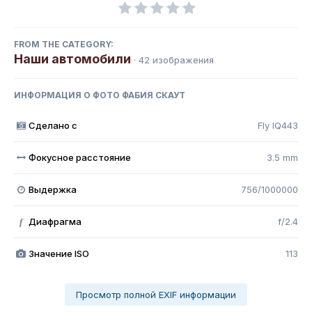
FROM THE CATEGORY:
Наши автомобили
· 42 изображения
ИНФОРМАЦИЯ О ФОТО ФАБИЯ СКАУТ
Сделано с
Fly IQ443
Фокусное расстояние
3.5 mm
Выдержка
756/1000000
Диафрагма
f/2.4
f
Значение ISO
113
Просмотр полной EXIF информации