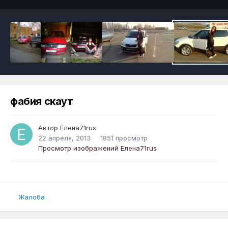
фабия скаут
Автор
Елена71rus
22 апреля, 2013
1851 просмотр
Просмотр изображений Елена71rus
Жалоба